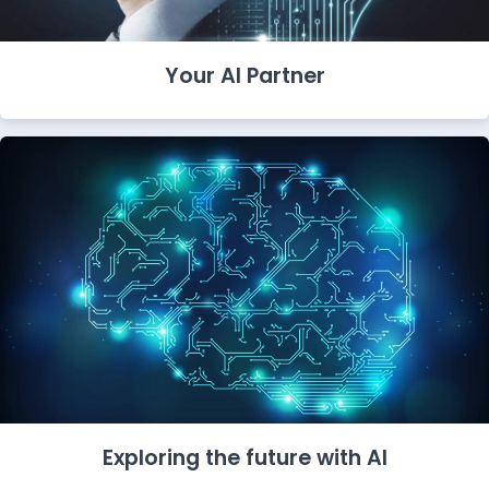
Your AI Partner
Exploring the future with AI