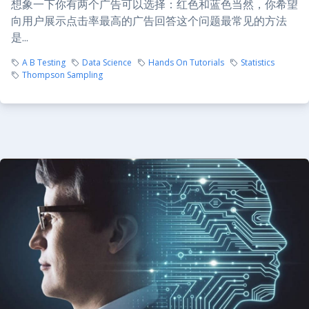
想象一下你有两个广告可以选择：红色和蓝色当然，你希望
向用户展示点击率最高的广告回答这个问题最常见的方法
是...
A B Testing
Data Science
Hands On Tutorials
Statistics
Thompson Sampling