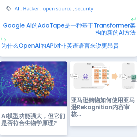
AI
,
Hacker
,
open source
,
security
Google AI的AdaTape是一种基于Transformer架
构的新的AI方法
为什么OpenAI的API对非英语语言来说更昂贵
亚马逊购物如何使用亚马
逊Rekognition内容审
核...
AI模型功能强大，但它们
是否符合生物学原理?