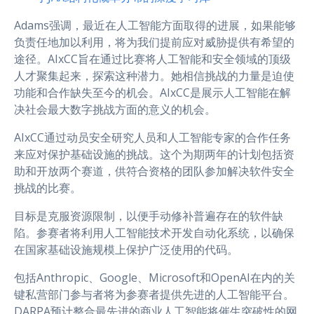
Adams强调，最近在人工智能方面取得的进展，如果能够
负责任地加以利用，将为我们提前应对威胁提供有希望的
途径。AIxCC旨在通过比赛将人工智能和安全领域的顶级
人才聚集起来，探索这种潜力。她相信挑战的力量是迫使
功能和合作缺失至今的机会。AIxCC是展示人工智能在解
决社会最大数字挑战方面的意义的机会。
AIxCC通过动员安全研究人员和人工智能专家的合作任务
来应对保护基础设施的挑战。这个为期两年的计划包括资
助和开放两个赛道，供符合资格的团队参加解决软件安全
挑战的比赛。
目标是克服资源限制，以便手动修补普遍存在的软件缺
陷。参赛者将利用人工智能技术开发自动化系统，以确保
在国家基础设施规模上保护广泛使用的代码。
包括Anthropic、Google、Microsoft和OpenAI在内的关
键私营部门参与者将为参赛者提供先进的人工智能平台。
DARPA预计整合最先进的商业人工智能将催生突破性的网