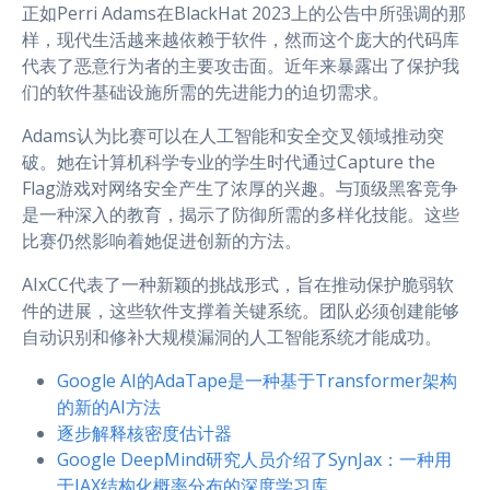
正如Perri Adams在BlackHat 2023上的公告中所强调的那
样，现代生活越来越依赖于软件，然而这个庞大的代码库
代表了恶意行为者的主要攻击面。近年来暴露出了保护我
们的软件基础设施所需的先进能力的迫切需求。
Adams认为比赛可以在人工智能和安全交叉领域推动突
破。她在计算机科学专业的学生时代通过Capture the
Flag游戏对网络安全产生了浓厚的兴趣。与顶级黑客竞争
是一种深入的教育，揭示了防御所需的多样化技能。这些
比赛仍然影响着她促进创新的方法。
AIxCC代表了一种新颖的挑战形式，旨在推动保护脆弱软
件的进展，这些软件支撑着关键系统。团队必须创建能够
自动识别和修补大规模漏洞的人工智能系统才能成功。
Google AI的AdaTape是一种基于Transformer架构
的新的AI方法
逐步解释核密度估计器
Google DeepMind研究人员介绍了SynJax：一种用
于JAX结构化概率分布的深度学习库