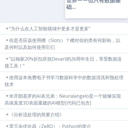
世界——但只有数据基
础...
“为什么在人工智能领域中更多才是更多”
你是否应该使用槽（Slots）？槽对你的类有何影响，以
及何时以及如何使用它们
“以独家20%折扣庆祝Devart的26周年生日，享受数据连
接工具！”
使用这本免费电子书学习数据科学中的数据清洗和预处理
技术
米开朗基罗的AI表兄弟：Neuralangelo是一个能够实现
高保真度3D表面重建的AI模型[代码已包含]
《分析流处理的简要介绍》
零冗余优化器（ZeRO）：Python的简介