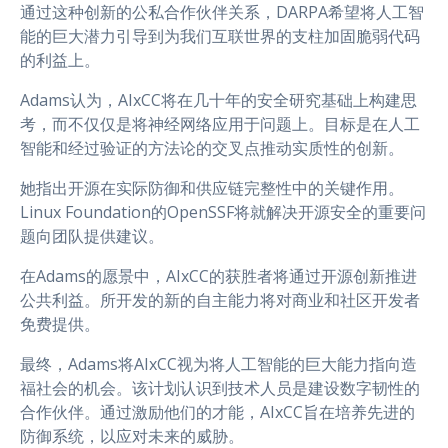
通过这种创新的公私合作伙伴关系，DARPA希望将人工智
能的巨大潜力引导到为我们互联世界的支柱加固脆弱代码
的利益上。
Adams认为，AIxCC将在几十年的安全研究基础上构建思
考，而不仅仅是将神经网络应用于问题上。目标是在人工
智能和经过验证的方法论的交叉点推动实质性的创新。
她指出开源在实际防御和供应链完整性中的关键作用。
Linux Foundation的OpenSSF将就解决开源安全的重要问
题向团队提供建议。
在Adams的愿景中，AIxCC的获胜者将通过开源创新推进
公共利益。所开发的新的自主能力将对商业和社区开发者
免费提供。
最终，Adams将AIxCC视为将人工智能的巨大能力指向造
福社会的机会。该计划认识到技术人员是建设数字韧性的
合作伙伴。通过激励他们的才能，AIxCC旨在培养先进的
防御系统，以应对未来的威胁。