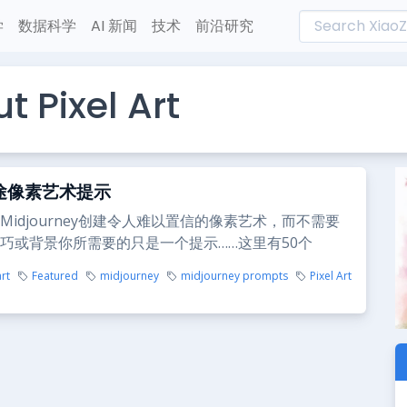
学
数据科学
AI 新闻
技术
前沿研究
 Pixel Art
中途像素艺术提示
Midjourney创建令人难以置信的像素艺术，而不需要
巧或背景你所需要的只是一个提示……这里有50个
art
Featured
midjourney
midjourney prompts
Pixel Art