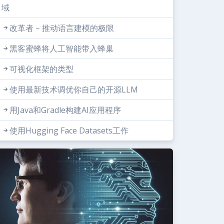
域
改革者 – 推动语言建模的极限
黑客蜜蜂将人工智能带入蜂巢
可视化框架的类型
使用最新技术调优你自己的开源LLM
用Java和Gradle构建AI应用程序
使用Hugging Face Datasets工作