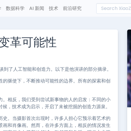
学
数据科学
AI 新闻
技术
前沿研究
变革可能性
L
n
e
上谈到了人工智能和创造力。以下是他演讲的部分摘录。
性的驱使下，不断推动可能性的边界。所有的探索和创
力。相反，我们受到尝试新事物的人的启发：不同的小
有时候，技术成为启示，开启了未被挖掘的创造力源泉。
历史。当摄影首次出现时，许多人担心它预示着艺术的
景画和肖像画。然而，在许多方面上，相反的情况发生