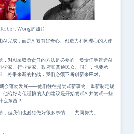
obert Wong的照片
AI完成，而是AI被有好奇心、创造力和同理心的人使
，对AI采取负责任的方法是必要的。负责任地建造AI
科学家、行业专家、政府和普通民众。同时，也要承
发展，将带来新的挑战，我们必须不断创新来应对。
革时期会蓬勃发展——他们往往是尝试新事物、重新制定规
。他给好奇但谨慎的人的建议是开始尝试AI并尝试一些
什么东西？
情，但我们也必须做好很多事情——共同努力。