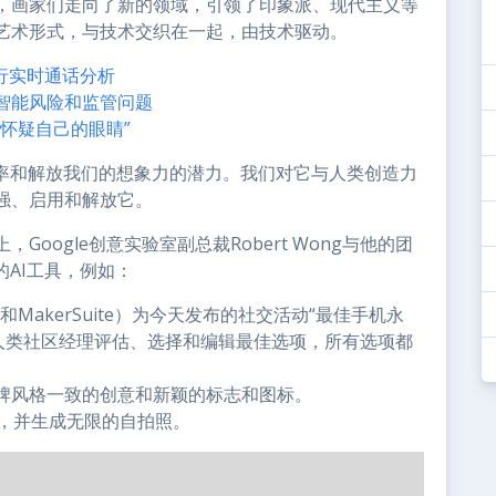
，画家们走向了新的领域，引领了印象派、现代主义等
艺术形式，与技术交织在一起，由技术驱动。
进行实时通话分析
智能风险和监管问题
怀疑自己的眼睛”
效率和解放我们的想象力的潜力。我们对它与人类创造力
强、启用和解放它。
oogle创意实验室副总裁Robert Wong与他的团
发的AI工具，例如：
 2和MakerSuite）为今天发布的社交活动“最佳手机永
复。人类社区经理评估、选择和编辑最佳选项，所有选项都
droid品牌风格一致的创意和新颖的标志和图标。
训练，并生成无限的自拍照。