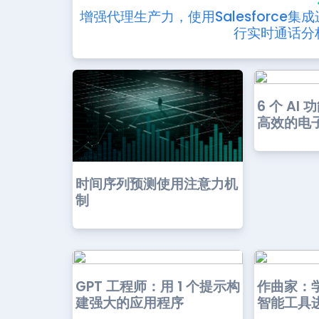
增强代理生产力，使用Salesforce集成
行实时通话分
6 个 AI 
高效的电子
时间序列预测使用注意力机
制
GPT 工程师：用 1 个提示构
作曲家：
建强大的应用程序
智能工具