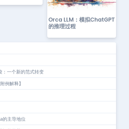
Orca LLM：模拟ChatGPT
的推理过程
较：一个新的范式转变
？【附例解释】
ia的主导地位