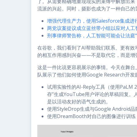
了。从需要精确地重现现实的束缚中解放出来
流派的兴起。同时，摄影也成为了一种自己的
增强代理生产力，使用Salesforce集成
两党议案提议成立蓝丝带小组以应对人工
刑事律师警告称，人工智能可能会让法庭“
在谷歌，我们看到了AI帮助我们联系、更有
的相互作用感到兴奋——不是取代它，而是增
这是一件比说更容易展示的事情。今天在舞台上，G
队展示了他们如何使用Google Research开
试用实验性的AI-Reply工具（使用PaLM
存”生成YouTube用户评论的草稿回
是以活动友好的语气生成的。
使用StyleDrop生成与Google An
使用DreamBooth对自己的图像进行