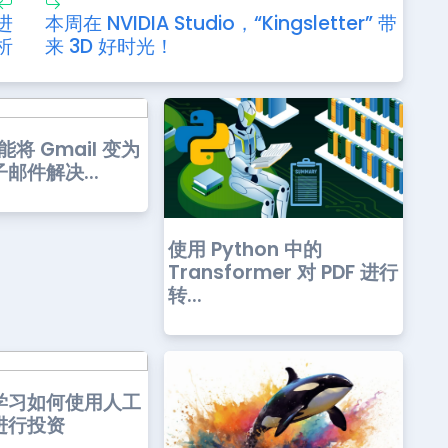
进
本周在 NVIDIA Studio，“Kingsletter” 带
析
来 3D 好时光！
功能将 Gmail 变为
邮件解决...
使用 Python 中的
Transformer 对 PDF 进行
转...
学习如何使用人工
进行投资