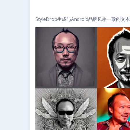
StyleDrop生成与Android品牌风格一致的文