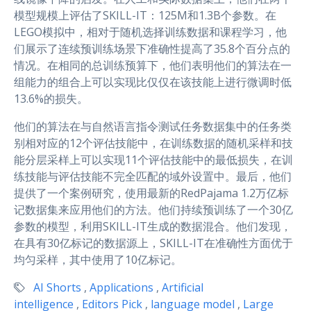
模型规模上评估了SKILL-IT：125M和1.3B个参数。在
LEGO模拟中，相对于随机选择训练数据和课程学习，他
们展示了连续预训练场景下准确性提高了35.8个百分点的
情况。在相同的总训练预算下，他们表明他们的算法在一
组能力的组合上可以实现比仅仅在该技能上进行微调时低
13.6%的损失。
他们的算法在与自然语言指令测试任务数据集中的任务类
别相对应的12个评估技能中，在训练数据的随机采样和技
能分层采样上可以实现11个评估技能中的最低损失，在训
练技能与评估技能不完全匹配的域外设置中。最后，他们
提供了一个案例研究，使用最新的RedPajama 1.2万亿标
记数据集来应用他们的方法。他们持续预训练了一个30亿
参数的模型，利用SKILL-IT生成的数据混合。他们发现，
在具有30亿标记的数据源上，SKILL-IT在准确性方面优于
均匀采样，其中使用了10亿标记。
AI Shorts
,
Applications
,
Artificial
intelligence
,
Editors Pick
,
language model
,
Large