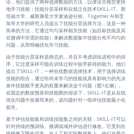
论，他们提供了两种选择数据的方法，以便语言模型更快
地学习技能：技能分层采样和在线泛化技术SKILL-IT。斯
坦福大学、威斯康星大学麦迪逊分校、Together AI和芝
加哥大学的研究人员提出了技能分层选择方法，这是一种
简单的方法，它通过均匀采样相关技能（如目标技能及其
在微调中所需的技能）来解决数据集中技能分布不均匀的
问题，从而明确优化学习技能。
由于技能分层采样是静态的，并且不考虑训练进程中的排
序，它过度采样可能在训练过程中较早获得的能力。他们
提出了SKILL-IT，一种在线数据选择技术，用于选择训练
技能的组合，通过给尚未学习的技能或具有影响力的先决
条件技能赋予更高的权重来解决这个问题（图1右侧）。
在固定的数据预算和技能图的假设下，SKILL-IT是从在线
优化问题中发展而来的，该问题针对一组评估技能最小化
损失。
基于评估技能集和训练技能集之间的关联，SKILL-IT可以
针对持续的预训练、微调或域外评估进行修改。它受到在
线镜像下降的启发。在人工和实际数据集上，他们在两个