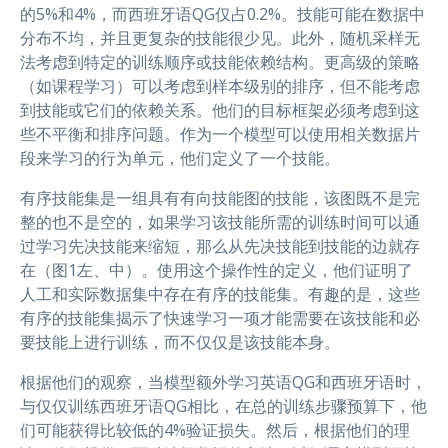
的5%和4%，而西班牙语QG仅占0.2%。技能可能在数据中
分布不均，并且更复杂的技能很少见。此外，随机采样无
法考虑到特定的训练顺序或技能依赖结构。更高级的策略
（如课程学习）可以考虑到样本级别的排序，但不能考虑
到技能或它们的依赖关系。他们的目标框架必须考虑到这
些不平衡和排序问题。作为一个模型可以使用相关数据片
段来学习的行为单元，他们定义了一个技能。
有序技能集是一组具有有向技能图的技能，该图既不是完
整的也不是空的，如果学习该技能所需的训练时间可以通
过学习先决技能来缩短，那么从先决技能到技能的边就存
在（图1左、中）。使用这个操作性的定义，他们证明了
人工和实际数据集中存在有序的技能集。有趣的是，这些
有序的技能集揭示了快速学习一项才能需要在该技能和必
要技能上进行训练，而不仅仅是该技能本身。
根据他们的观察，当模型额外学习英语QG和西班牙语时，
与仅仅训练西班牙语QG相比，在总的训练步骤预算下，他
们可能获得比较低的4%验证损失。然后，根据他们的理