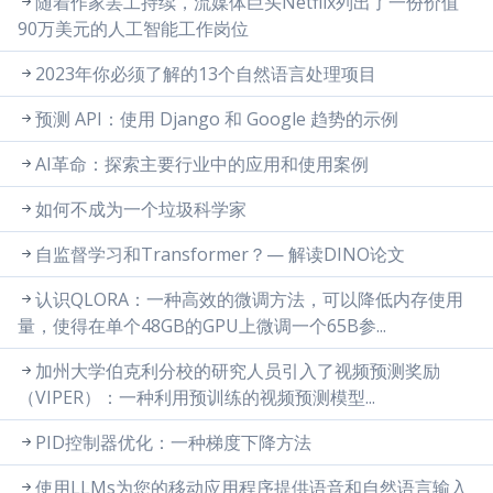
随着作家罢工持续，流媒体巨头Netflix列出了一份价值
90万美元的人工智能工作岗位
2023年你必须了解的13个自然语言处理项目
预测 API：使用 Django 和 Google 趋势的示例
AI革命：探索主要行业中的应用和使用案例
如何不成为一个垃圾科学家
自监督学习和Transformer？— 解读DINO论文
认识QLORA：一种高效的微调方法，可以降低内存使用
量，使得在单个48GB的GPU上微调一个65B参...
加州大学伯克利分校的研究人员引入了视频预测奖励
（VIPER）：一种利用预训练的视频预测模型...
PID控制器优化：一种梯度下降方法
使用LLMs为您的移动应用程序提供语音和自然语言输入