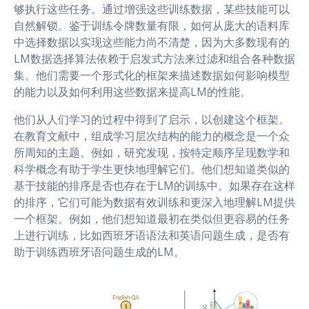
够执行这些任务。通过增强这些训练数据，某些技能可以
自然解锁。鉴于训练令牌数量有限，如何从庞大的语料库
中选择数据以实现这些能力尚不清楚，因为大多数现有的
LM数据选择算法依赖于启发式方法来过滤和组合各种数据
集。他们需要一个形式化的框架来描述数据如何影响模型
的能力以及如何利用这些数据来提高LM的性能。
他们从人们学习的过程中得到了启示，以创建这个框架。
在教育文献中，组成学习层次结构的能力的概念是一个众
所周知的主题。例如，研究发现，按特定顺序呈现数学和
科学概念有助于学生更快地理解它们。他们想知道类似的
基于技能的排序是否也存在于LM的训练中。如果存在这样
的排序，它们可能为数据有效训练和更深入地理解LM提供
一个框架。例如，他们想知道最初在类似但更容易的任务
上进行训练，比如西班牙语语法和英语问题生成，是否有
助于训练西班牙语问题生成的LM。