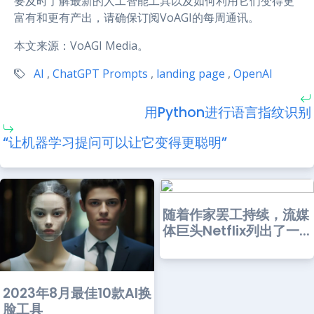
要及时了解最新的人工智能工具以及如何利用它们变得更
富有和更有产出，请确保订阅VoAGI的每周通讯。
本文来源：VoAGI Media。
AI
,
ChatGPT Prompts
,
landing page
,
OpenAI
用Python进行语言指纹识别
“让机器学习提问可以让它变得更聪明”
随着作家罢工持续，流媒
体巨头Netflix列出了一...
2023年8月最佳10款AI换
脸工具