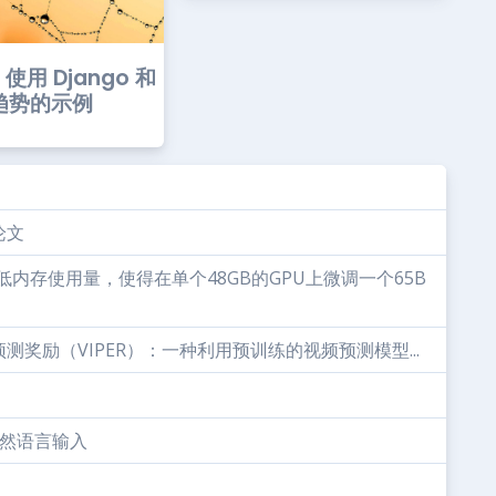
：使用 Django 和
 趋势的示例
论文
内存使用量，使得在单个48GB的GPU上微调一个65B
奖励（VIPER）：一种利用预训练的视频预测模型...
自然语言输入