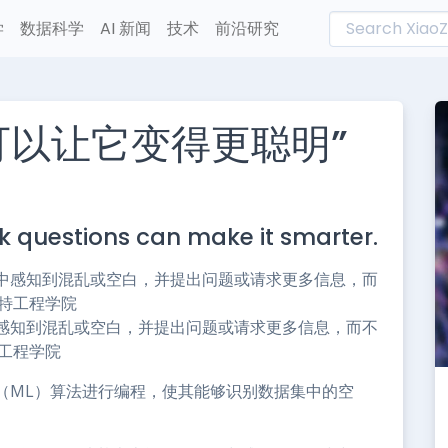
学
数据科学
AI 新闻
技术
前沿研究
可以让它变得更聪明”
L
n
k questions can make it smarter.
e
感知到混乱或空白，并提出问题或请求更多信息，而不
特工程学院
（ML）算法进行编程，使其能够识别数据集中的空