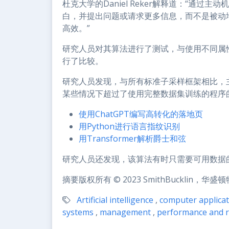
杜克大学的Daniel Reker解释道：“通
白，并提出问题或请求更多信息，而不是被动
高效。”
研究人员对其算法进行了测试，与使用不同属
行了比较。
研究人员发现，与所有标准子采样框架相比，
某些情况下超过了使用完整数据集训练的程序的
使用ChatGPT编写高转化的落地页
用Python进行语言指纹识别
用Transformer解析爵士和弦
研究人员还发现，该算法有时只需要可用数据的
摘要版权所有 © 2023 SmithBucklin，华
Artificial intelligence
,
computer applicat
systems
,
management
,
performance and re