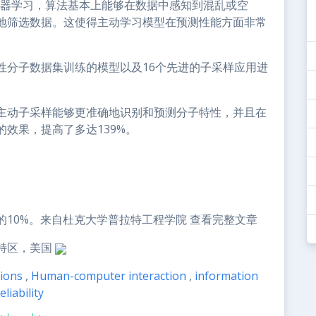
过主动机器学习，算法基本上能够在数据中感知到混乱或空
地筛选数据。这使得主动学习模型在预测性能方面非常
性分子数据集训练的模型以及16个先进的子采样应用进
主动子采样能够更准确地识别和预测分子特性，并且在
效果，提高了多达139%。
10%。来自杜克大学普拉特工程学院 查看完整文章
盛顿特区，美国
ions
,
Human-computer interaction
,
information
liability