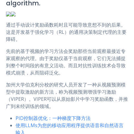
algorithm.
r
通过手动设计奖励函数耗时且可能导致意想不到的后果。
这是开发基于强化学习（RL）的通用决策制定代理的主要
障碍。
先前的基于视频的学习方法会奖励那些当前观察最接近专
家观察的代理。由于奖励仅基于当前观察，它们无法捕捉
到整个时间段的有意义活动。而且对抗性训练技术会导致
模式崩溃，从而阻碍泛化。
加州大学伯克利分校的研究人员开发了一种从视频预测模
型中提取激励的新方法，称为视频预测增强学习激励
（VIPER）。VIPER可以从原始影片中学习奖励函数，并推
广到未经训练的领域。
PID控制器优化：一种梯度下降方法
使用LLMs为您的移动应用程序提供语音和自然语言
输入