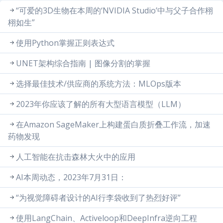
“可爱的3D生物在本周的‘NVIDIA Studio’中与父子合作栩
栩如生”
使用Python掌握正则表达式
UNET架构综合指南 | 图像分割的掌握
选择最佳技术/供应商的系统方法：MLOps版本
2023年你应该了解的所有大型语言模型（LLM）
在Amazon SageMaker上构建蛋白质折叠工作流，加速
药物发现
人工智能在抗击森林大火中的应用
AI本周动态，2023年7月31日：
“为视觉障碍者设计的AI行李袋收到了热烈好评”
使用LangChain、Activeloop和DeepInfra逆向工程