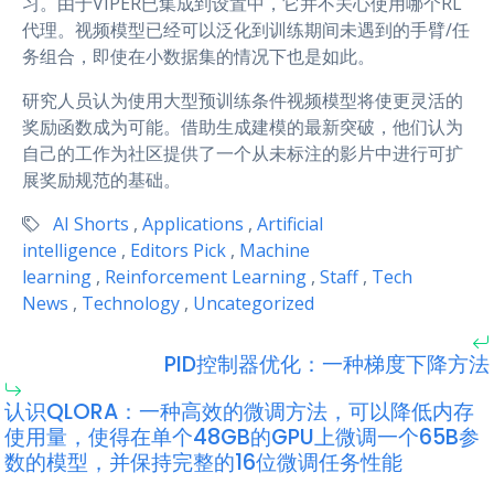
习。由于VIPER已集成到设置中，它并不关心使用哪个RL
代理。视频模型已经可以泛化到训练期间未遇到的手臂/任
务组合，即使在小数据集的情况下也是如此。
研究人员认为使用大型预训练条件视频模型将使更灵活的
奖励函数成为可能。借助生成建模的最新突破，他们认为
自己的工作为社区提供了一个从未标注的影片中进行可扩
展奖励规范的基础。
AI Shorts
,
Applications
,
Artificial
intelligence
,
Editors Pick
,
Machine
learning
,
Reinforcement Learning
,
Staff
,
Tech
News
,
Technology
,
Uncategorized
PID控制器优化：一种梯度下降方法
认识QLORA：一种高效的微调方法，可以降低内存
使用量，使得在单个48GB的GPU上微调一个65B参
数的模型，并保持完整的16位微调任务性能