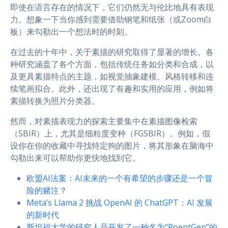
即使在语言存在的情况下，它们仍然无与伦比地具有表现
力。想象一下当你感到需要借助钢笔和纸张（或Zoom白
板）来勾勒出一个想法时的时刻。
在过去的十年中，关于素描的研究取得了显著的增长。各
种研究涵盖了各个方面，包括传统任务如分类和合成，以
及更具素描特点的主题，如视觉抽象建模、风格转移和连
续笔画拟合。此外，还出现了有趣和实用的应用，例如将
素描转换为照片分类器。
然而，对素描表现力的探索主要集中在素描图像检索
（SBIR）上，尤其是细粒度变种（FGSBIR）。例如，假
设你在你的收藏中寻找特定狗的图片，将其形象在脑海中
勾勒出来可以帮助你更快地找到它。
欧盟AI法案：AI未来的一个有希望的步骤还是一个冒
险的赌注？
Meta’s Llama 2 挑战 OpenAI 的 ChatGPT：AI 发展
的新时代
斯坦福大学的研究人员开发了一种名为“RoentGen”的