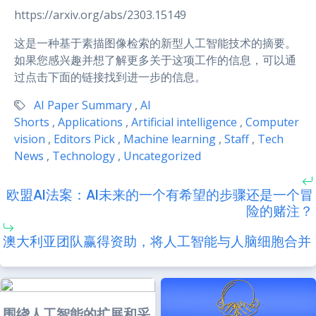
https://arxiv.org/abs/2303.15149
这是一种基于素描图像检索的新型人工智能技术的摘要。
如果您感兴趣并想了解更多关于这项工作的信息，可以通
过点击下面的链接找到进一步的信息。
AI Paper Summary
,
AI
Shorts
,
Applications
,
Artificial intelligence
,
Computer
vision
,
Editors Pick
,
Machine learning
,
Staff
,
Tech
News
,
Technology
,
Uncategorized
欧盟AI法案：AI未来的一个有希望的步骤还是一个冒
险的赌注？
澳大利亚团队赢得资助，将人工智能与人脑细胞合并
围绕人工智能的扩展和采