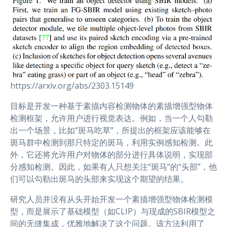
https://arxiv.org/abs/2303.15149
目标是开发一种基于素描内容检测物体的素描增强型物体
检测框架，允许用户进行视觉表达。例如，当一个人勾勒
出一个场景，比如“斑马吃草”，所提出的框架应该能够在
斑马群中检测到那只特定的斑马，利用实例感知检测。此
外，它还将允许用户对物体的部分进行具体说明，实现部
分感知检测。因此，如果有人只想关注“斑马”的“头部”，他
们可以勾勒出斑马的头部来实现这个期望的结果。
研究人员并没有从头开始开发一个素描增强型物体检测模
型，而是展示了基础模型（如CLIP）与现成的SBIR模型之
间的无缝集成，优雅地解决了这个问题。该方法利用了