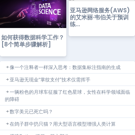
亚马逊网络服务(AWS)
的艾米丽·韦伯关于预训
练...
如何获得数据科学工作？
[8个简单步骤解析]
像一个注释者一样深入思考：数据集标注指南的生成
亚马逊无现金“掌纹支付”技术仅需挥手
一辆粉色的月球车征服了红色星球，女性在科学领域面临
的障碍
数字美元已死亡吗？
在鸽子群中扔只猫？用大型语言模型增强人类计算