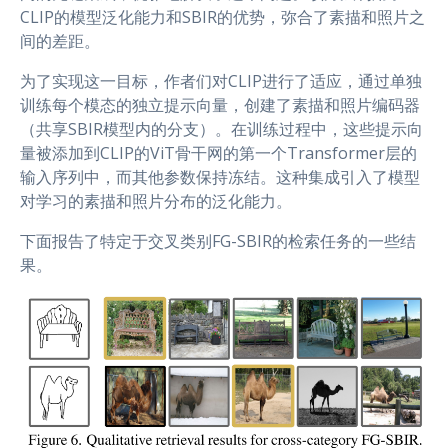
CLIP的模型泛化能力和SBIR的优势，弥合了素描和照片之
间的差距。
为了实现这一目标，作者们对CLIP进行了适应，通过单独
训练每个模态的独立提示向量，创建了素描和照片编码器
（共享SBIR模型内的分支）。在训练过程中，这些提示向
量被添加到CLIP的ViT骨干网的第一个Transformer层的
输入序列中，而其他参数保持冻结。这种集成引入了模型
对学习的素描和照片分布的泛化能力。
下面报告了特定于交叉类别FG-SBIR的检索任务的一些结
果。