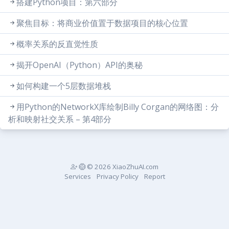
搭建Python项目：第六部分
聚焦目标：将商业价值置于数据项目的核心位置
概率关系的反直觉性质
揭开OpenAI（Python）API的奥秘
如何构建一个5层数据堆栈
用Python的NetworkX库绘制Billy Corgan的网络图：分
析和映射社交关系 – 第4部分
© 2026 XiaoZhuAI.com
Services
Privacy Policy
Report