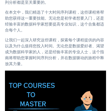
列分析都是至关重要的。
在本文中，我们精选了十大时间序列课程，这些课程将帮
助您获得这一重要技能。无论您是初学者想要入门，还是
经验丰富的数据科学家想要提高专业知识，这个合集都适
合每个人。
让我们一起深入研究这些课程，探索每个课程提供的内容
以及为什么值得您投入时间。无论您是数据爱好者、渴望
成为数据科学家的人，还是经验丰富的专业人士，这个指
南将帮助您掌握时间序列分析，并在数据驱动的旅程中释
放其力量。