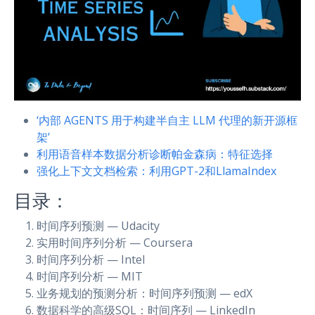
‘内部 AGENTS 用于构建半自主 LLM 代理的新开源框
架’
利用语音样本数据分析诊断帕金森病：特征选择
强化上下文文档检索：利用GPT-2和LlamaIndex
目录：
时间序列预测 — Udacity
实用时间序列分析 — Coursera
时间序列分析 — Intel
时间序列分析 — MIT
业务规划的预测分析：时间序列预测 — edX
数据科学的高级SQL：时间序列 — LinkedIn