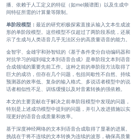
播、依赖于人工定义的特征（如mel频谱图）以及生成中
间特征所需的计算量等限制。
单阶段模型：
最近的研究积极探索直接从输入文本生成波
形的单阶段模型。这些模型不仅超过了两阶段系统，还展
示了生成与人类语音几乎无法区分的高质量语音的能力。
金智宇、金雄宇和孙智铉的《基于条件变分自动编码器和
对抗学习的端到端文本到语音合成》是单阶段文本到语音
合成领域的重要先前工作。这种之前的单阶段方法取得了
巨大的成功，但存在几个问题，包括间歇性不自然、持续
预测器的效率低、复杂的输入格式、多说话者模型中的说
话者相似性不足、训练缓慢以及对音素转换的强依赖。
本文的主要贡献在于解决之前单阶段模型中发现的问题，
特别是上述成功模型中提到的问题，并引入改进措施以实
现更好的语音合成质量和效率。
基于深度神经网络的文本到语音合成取得了显著的进展。
挑战在于将不连续的文本转换为连续的波形，确保高质量