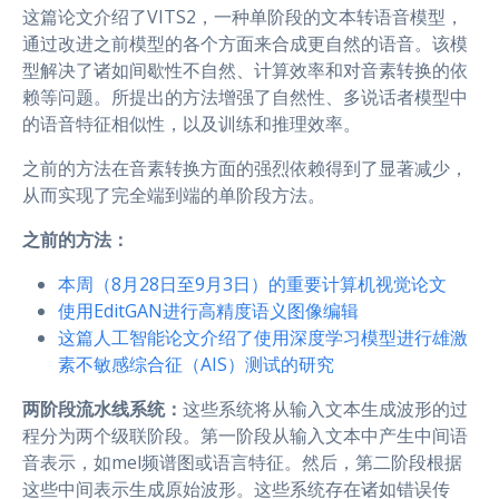
这篇论文介绍了VITS2，一种单阶段的文本转语音模型，
通过改进之前模型的各个方面来合成更自然的语音。该模
型解决了诸如间歇性不自然、计算效率和对音素转换的依
赖等问题。所提出的方法增强了自然性、多说话者模型中
的语音特征相似性，以及训练和推理效率。
之前的方法在音素转换方面的强烈依赖得到了显著减少，
从而实现了完全端到端的单阶段方法。
之前的方法：
本周（8月28日至9月3日）的重要计算机视觉论文
使用EditGAN进行高精度语义图像编辑
这篇人工智能论文介绍了使用深度学习模型进行雄激
素不敏感综合征（AIS）测试的研究
两阶段流水线系统：
这些系统将从输入文本生成波形的过
程分为两个级联阶段。第一阶段从输入文本中产生中间语
音表示，如mel频谱图或语言特征。然后，第二阶段根据
这些中间表示生成原始波形。这些系统存在诸如错误传