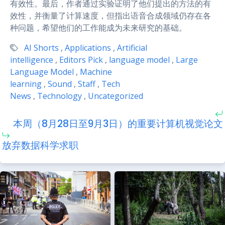
有效性。最后，作者通过实验证明了他们提出的方法的有
效性，并衡量了计算速度，但指出语音合成领域仍存在各
种问题，希望他们的工作能成为未来研究的基础。
AI Shorts
,
Applications
,
Artificial
intelligence
,
Editors Pick
,
language model
,
Large
Language Model
,
Machine
learning
,
Sound
,
Staff
,
Tech
News
,
Technology
,
Uncategorized
本周（8月28日至9月3日）的重要计算机视觉论文
放弃数据科学求职