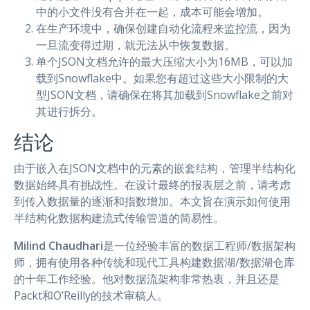
中的小文件没有合并在一起，成本可能会增加。
在生产环境中，确保创建自动化流程来监控流，因为
一旦流变得过期，就无法从中恢复数据。
单个JSON文档允许的最大压缩大小为16MB，可以加
载到Snowflake中。如果您有超过这些大小限制的大
型JSON文档，请确保在将其加载到Snowflake之前对
其进行拆分。
结论
由于嵌入在JSON文档中的元素的嵌套结构，管理半结构化
数据始终具有挑战性。在设计最终的报表层之前，请考虑
到传入数据量的逐渐和指数增加。本文旨在演示如何使用
半结构化数据构建流式传输管道的简易性。
Milind Chaudhari
是一位经验丰富的数据工程师/数据架构
师，拥有使用各种传统和现代工具构建数据湖/数据湖仓库
的十年工作经验。他对数据流架构非常热衷，并且还是
Packt和O’Reilly的技术审稿人。