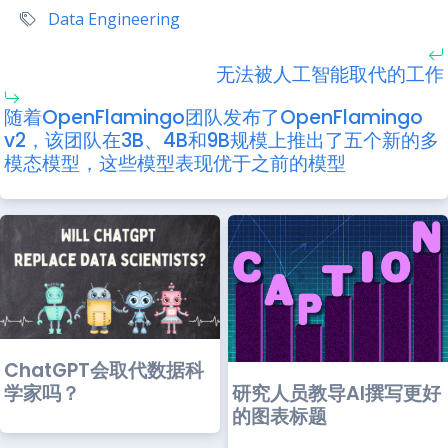
Data Engineering
无法被人工智能取代的工作
随着OpenFlamingo团队发布了OpenFlamingo
v2，该团队在3B、4B和9B规模上推出了五个新的多
模态模型，这些模型表现优于之前的模型
ChatGPT会取代数据科
研究人员教导AI撰写更好
学家吗？
的图表标题