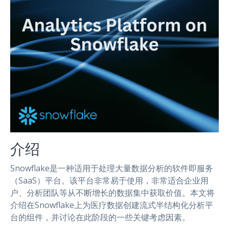
介绍
Snowflake是一种适用于处理大量数据分析的软件即服务
（SaaS）平台。该平台非常易于使用，非常适合企业用
户、分析团队等从不断增长的数据集中获取价值。本文将
介绍在Snowflake上为医疗数据创建流式半结构化分析平
台的组件，并讨论在此阶段的一些关键考虑因素。