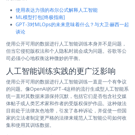
使用表达力强的布尔公式解释人工智能
ML模型打包[终极指南]
GPT-3对MLOps的未来意味着什么？与大卫·赫西一起
谈论
使用公开可用的数据进行人工智能训练本身并不是问题，
但当它侵犯版权法和个人隐私时就会成为问题。谷歌等公
司必须小心地权衡这种微妙的平衡。
人工智能训练实践的更广泛影响
使用公开可用的数据进行人工智能训练一直是一个有争议
的问题。像OpenAI的GPT-4这样的流行生成型人工智能系
统一直对其数据来源保持沉默，包括它们是否包含社交媒
体帖子或人类艺术家和作者的受版权保护作品。这种做法
目前处于法律灰色地带，引发了各种诉讼，并促使一些国
家的立法者制定更严格的法律来规范人工智能公司如何收
集和使用其训练数据。