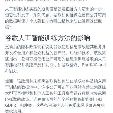
人工智能训练实践的透明度是朝着正确方向迈出的一步，
但它也引发了一系列问题。谷歌如何确保在使用公开可用
的数据时保护个人隐私？有哪些措施来防止滥用这些数
据？
谷歌人工智能训练方法的影响
更新后的隐私政策现在说明谷歌使用信息来改进其服务并
开发符合用户和公众利益的新产品、功能和技术。该政策
还指出，公司可能使用公开可用的信息来训练谷歌的人工
智能模型并构建产品和功能，如谷歌翻译、Bard和Cloud
AI能力。
然而，该政策并未阐明谷歌将如何防止版权材料被纳入用
于训练的数据池中。许多公开可访问的网站有禁止为训练
大型语言模型和其他人工智能工具集而进行数据收集或网
络抓取的政策。这种做法可能与全球数据保护条例（如
GDPR）相冲突，这些条例保护人们免受未经明确许可的
数据滥用。