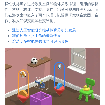
样性使得可以进行涉及空间和物体关系推理、引用的模糊
性、容纳、构建、支持、遮挡、部分可观测性等互动。我
们在游戏室中嵌入了两个代理，以提供研究联合意图、合
作、私人知识交流等社交维度。
通过人工智能研究推动体育分析的发展
我们种族正义工作的最新进展
熔炉：多智能体强化学习评估套件