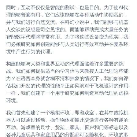
同时，互动不仅仅是智能的测试，也是目的。为了使AI代
理能够普遍有用，它们应该能够在各种活动中协助我们，
并与我们进行自然交流。在科幻小说中，我们能够与机器
人交谈的设想是司空见惯的。而能够帮助完成大量任务的
智能数字代理将非常有用。为了将这些设备变为现实，我
们必须研究如何创建能够与人类进行有效互动并在复杂环
境中产生行为的代理。
构建能够与人类和世界互动的代理面临着许多重要的挑
战。我们如何提供适当的学习信号来教授人工代理这些能
力？在语言本身就含糊不清和抽象的情况下，我们如何评
估我们开发的代理的性能？正如风洞对于飞机设计的作用
一样，我们创建了一个用于研究如何制造互动代理的虚拟
环境。
我们首先创建了一个模拟环境，即游戏室，在其中虚拟机
器人可以通过移动、操作物体和彼此交谈进行各种有趣的
互动。游戏室的尺寸、货架、家具、窗户和门等标志以及
各种儿童玩具和家庭用品的分配都可以随机化。环境的多