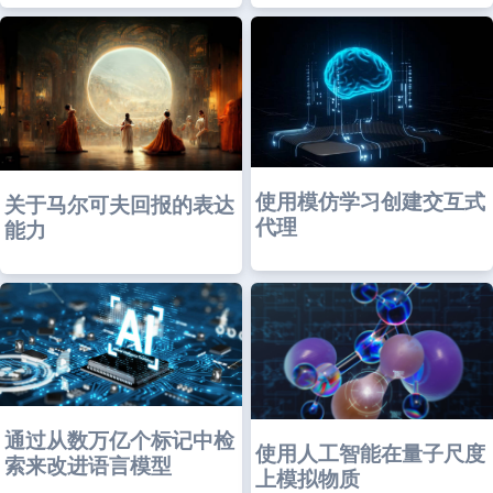
使用模仿学习创建交互式
关于马尔可夫回报的表达
代理
能力
通过从数万亿个标记中检
使用人工智能在量子尺度
索来改进语言模型
上模拟物质