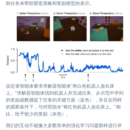
助任务来帮助塑造策略和奖励模型的表示。
设定者智能体要求求解器智能体“将白色机器人放在床
上。”求解器智能体找到机器人并完成任务。从示范中学到
的奖励函数捕捉了任务的关键方面（蓝色），并且在同样
的观察条件下，与对照指令“将红色机器人放在床上。”相
比，给予较少的奖励（灰色）。
我们的互动不能像大多数简单的强化学习问题那样进行评