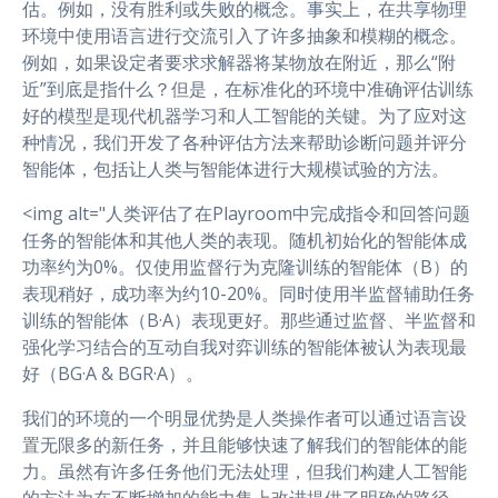
估。例如，没有胜利或失败的概念。事实上，在共享物理
环境中使用语言进行交流引入了许多抽象和模糊的概念。
例如，如果设定者要求求解器将某物放在附近，那么“附
近”到底是指什么？但是，在标准化的环境中准确评估训练
好的模型是现代机器学习和人工智能的关键。为了应对这
种情况，我们开发了各种评估方法来帮助诊断问题并评分
智能体，包括让人类与智能体进行大规模试验的方法。
<img alt="人类评估了在Playroom中完成指令和回答问题
任务的智能体和其他人类的表现。随机初始化的智能体成
功率约为0%。仅使用监督行为克隆训练的智能体（B）的
表现稍好，成功率为约10-20%。同时使用半监督辅助任务
训练的智能体（B·A）表现更好。那些通过监督、半监督和
强化学习结合的互动自我对弈训练的智能体被认为表现最
好（BG·A & BGR·A）。
我们的环境的一个明显优势是人类操作者可以通过语言设
置无限多的新任务，并且能够快速了解我们的智能体的能
力。虽然有许多任务他们无法处理，但我们构建人工智能
的方法为在不断增加的能力集上改进提供了明确的路径。