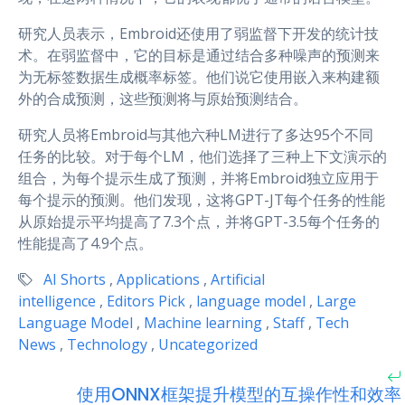
研究人员表示，Embroid还使用了弱监督下开发的统计技
术。在弱监督中，它的目标是通过结合多种噪声的预测来
为无标签数据生成概率标签。他们说它使用嵌入来构建额
外的合成预测，这些预测将与原始预测结合。
研究人员将Embroid与其他六种LM进行了多达95个不同
任务的比较。对于每个LM，他们选择了三种上下文演示的
组合，为每个提示生成了预测，并将Embroid独立应用于
每个提示的预测。他们发现，这将GPT-JT每个任务的性能
从原始提示平均提高了7.3个点，并将GPT-3.5每个任务的
性能提高了4.9个点。
AI Shorts
,
Applications
,
Artificial
intelligence
,
Editors Pick
,
language model
,
Large
Language Model
,
Machine learning
,
Staff
,
Tech
News
,
Technology
,
Uncategorized
使用ONNX框架提升模型的互操作性和效率