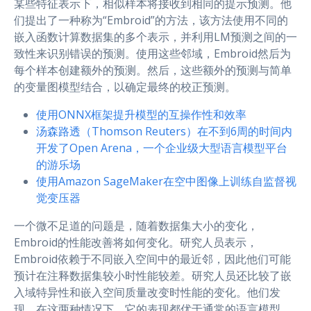
某些特征表示下，相似样本将接收到相同的提示预测。他
们提出了一种称为“Embroid”的方法，该方法使用不同的
嵌入函数计算数据集的多个表示，并利用LM预测之间的一
致性来识别错误的预测。使用这些邻域，Embroid然后为
每个样本创建额外的预测。然后，这些额外的预测与简单
的变量图模型结合，以确定最终的校正预测。
使用ONNX框架提升模型的互操作性和效率
汤森路透（Thomson Reuters）在不到6周的时间内
开发了Open Arena，一个企业级大型语言模型平台
的游乐场
使用Amazon SageMaker在空中图像上训练自监督视
觉变压器
一个微不足道的问题是，随着数据集大小的变化，
Embroid的性能改善将如何变化。研究人员表示，
Embroid依赖于不同嵌入空间中的最近邻，因此他们可能
预计在注释数据集较小时性能较差。研究人员还比较了嵌
入域特异性和嵌入空间质量改变时性能的变化。他们发
现，在这两种情况下，它的表现都优于通常的语言模型。