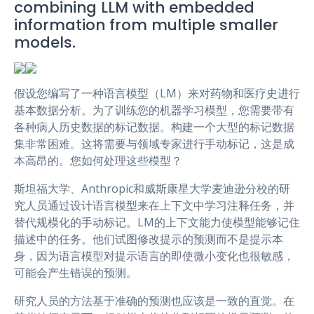
combining LLM with embedded
r
information from multiple smaller
models.
假设您编写了一种语言模型（LM）来对药物和医疗史进行
基本数据分析。为了训练您的机器学习模型，您需要带有
各种病人历史数据的标记数据。构建一个大型的标记数据
集非常困难。这将需要与领域专家进行手动标记，这是成
本高昂的。您如何处理这些模型？
斯坦福大学、Anthropic和威斯康星大学麦迪逊分校的研
究人员通过设计语言模型来在上下文中学习注释任务，并
替代规模化的手动标记。LM的上下文能力使模型能够记住
描述中的任务。他们试图修改提示的预测而不是提示本
身，因为语言模型对提示语言的即使微小变化也很敏感，
可能会产生错误的预测。
研究人员的方法基于准确的预测也应该是一致的直觉。在