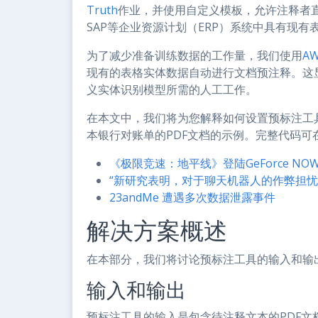
Truth
作业，并使用自定义模板，允许注释者直
SAP等企业资源计划（ERP）系统中具有现
为了减少准备训练数据的工作量，我们使用
AW
现有的表格实体数据自动进行文档预注释。这显著减
义实体识别模型所需的人工工作。
在本文中，我们将为您解释如何设置预标注工
本银行对账单的PDF文档的示例。完整代码可
《极限竞速：地平线》登陆GeForce NO
“新研究表明，对于聊天机器人的作弊担忧
23andMe 遭遇多次数据泄露事件
解决方案概述
在本部分，我们将讨论预标注工具的输入和输
输入和输出
预标注工具的输入是包含待注释文本的PDF