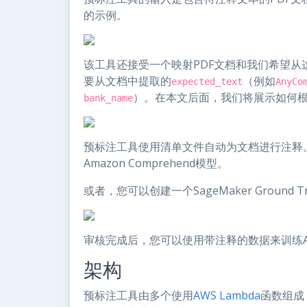
的示例。
该工具还接受一个映射PDF文档和我们希望
要从文档中提取的
（例如
expected_text
AnyCo
）。在本文后面，我们将展示如何根
bank_name
预标注工具使用清单文件自动为文档进行注释
Amazon Comprehend模型。
或者，您可以创建一个SageMaker Groun
审核完成后，您可以使用带注释的数据来训练Ama
架构
预标注工具由多个使用
AWS Lambda
函数组成，