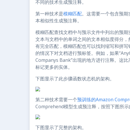
不同的技术生成预注释。
第一种技术是
模糊匹配
。这需要一个包含预期
本相似性生成预注释。
模糊匹配查找文档中与预示文件中列出的预期
文本与文档中的单词之间的文本相似度得分，
有完全匹配，模糊匹配也可以找到缩写和拼写
的情况下对文档进行预标签。例如，如果“AnyCo
Companys Bank”出现的地方进行注释
标记更多的实体。
下图显示了此步骤函数状态机的架构。
第二种技术需要一个
预训练的Amazon Comp
Comprehend模型生成预注释，按照下图所
下图显示了完整的架构。