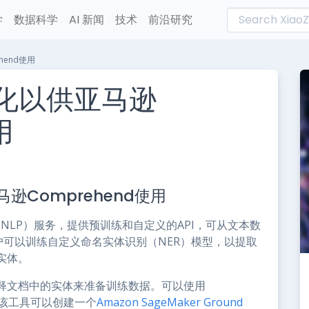
学
数据科学
AI 新闻
技术
前沿研究
hend使用
签化以供亚马逊
用
L
n
逊Comprehend使用
e
NLP）服务，提供预训练和自定义的API，可从文本数
nd 客户可以训练自定义命名实体识别（NER）模型，以提取
实体。
释文档中的实体来准备训练数据。可以使用
该工具可以创建一个
Amazon SageMaker Ground