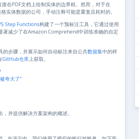
接在PDF文档上绘制实体的边界框。然而，对于在
有表格实体数据的公司，手动注释可能是重复且耗时的。
S Step Functions
构建了一个预标注工具，它通过使用
少了在Amazon Comprehend中训练准确的自定
具的步骤，并展示如何自动标注来自公共
数据集
中的样
在
GitHub仓库
上获取。
W
被夸大了”
出，并提供解决方案架构的概述。
文档。在演示中，我们使用了模拟的银行对账单，如下面