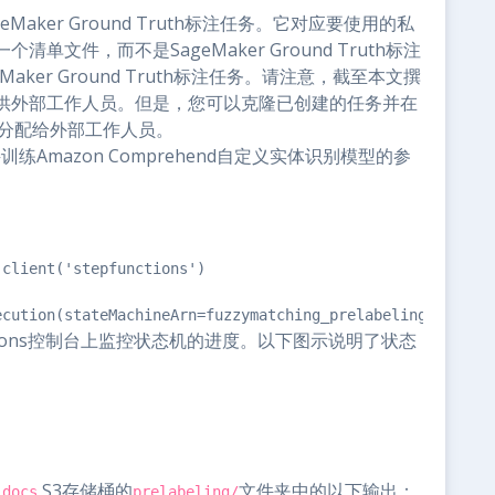
eMaker Ground Truth标注任务。它对应要使用的私
文件，而不是SageMaker Ground Truth标注
ker Ground Truth标注任务。请注意，截至本文撰
供外部工作人员。但是，您可以克隆已创建的任务并在
台上将其分配给外部工作人员。
接训练Amazon Comprehend自定义实体识别模型的参
client('stepfunctions')

ecution(stateMachineArn=fuzzymatching_prelabeling_step_f
ctions控制台上监控状态机的进度。以下图示说明了状态
S3存储桶的
文件夹中的以下输出：
-docs
prelabeling/