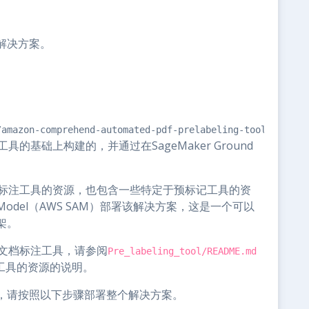
解决方案。
/amazon-comprehend-automated-pdf-prelabeling-tool.git
具的基础上构建的，并通过在SageMaker Ground
文档标注工具的资源，也包含一些特定于预标记工具的资
tion Model（AWS SAM）部署该解决方案，这是一个可以
架。
构化文档标注工具，请参阅
Pre_labeling_tool/README.md
工具的资源的说明。
，请按照以下步骤部署整个解决方案。