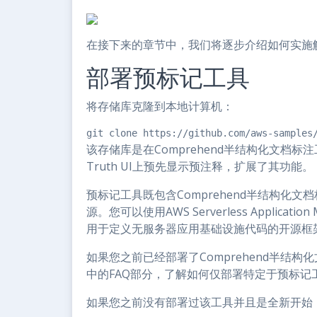
在接下来的章节中，我们将逐步介绍如何实施
部署预标记工具
将存储库克隆到本地计算机：
git clone https://github.com/aws-samples
该存储库是在Comprehend半结构化文档标注工
Truth UI上预先显示预注释，扩展了其功能。
预标记工具既包含Comprehend半结构化
源。您可以使用AWS Serverless Applica
用于定义无服务器应用基础设施代码的开源框
如果您之前已经部署了Comprehend半结
中的FAQ部分，了解如何仅部署特定于预标记
如果您之前没有部署过该工具并且是全新开始