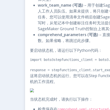
work_team_name (可选)
– 用于创建Sag
人工作人员队伍。如果未提供，将只创建一个清单
任务。您可以使用清单文件稍后创建SageMa
写时，从笔记本中创建标注任务时无法提
SageMaker Ground Truth控制
comprehend_parameters (可选)
– 直
数。如果省略，将跳过此步骤。
要启动状态机，请运行以下Python代码：
import boto3stepfunctions_client = boto3.
response = stepfunctions_client.start_ex
这将启动状态机的运行。您可以在Step Fun
机的工作流程。
当状态机完成时，请执行以下操作：
检查保存在
comprehend-semi-structured