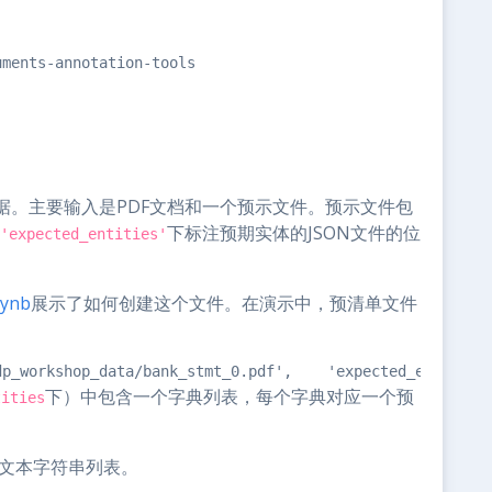
uments-annotation-tools
据。主要输入是PDF文档和一个预示文件。预示文件包
下标注预期实体的JSON文件的位
'expected_entities'
pynb
展示了如何创建这个文件。在演示中，预清单文件
dp_workshop_data/bank_stmt_0.pdf',    'expected_entities
下）中包含一个字典列表，每个字典对应一个预
tities
的文本字符串列表。