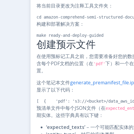
将当前目录更改为注释工具文件夹：
cd amazon-comprehend-semi-structured-doc
构建和部署解决方案：
make ready-and-deploy-guided
创建预示文件
在使用预标记工具之前，您需要准备好您的数
含每个PDF文档的位置（在
下）和一个在
'pdf'
置。
这个笔记本文件
generate_premanifest_file.i
显示了以下代码：
[  {    'pdf': 's3://<bucket>/data_aws_i
预清单文件中每个JSON文件（在
expected_en
期实体。这些字典具有以下键：
‘expected_texts’
– 一个可能匹配实体