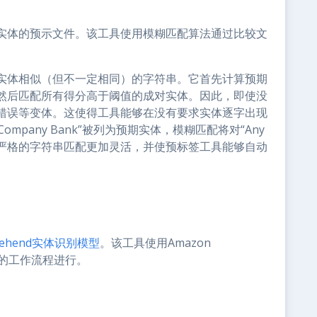
实体的预示文件。该工具使用模糊匹配算法通过比较文
实体相似（但不一定相同）的字符串。它首先计算预期
然后匹配所有得分高于阈值的成对实体。因此，即使没
错误等变体。这使得工具能够在没有要求实体逐字出现
mpany Bank”被列为预期实体，模糊匹配将对“Any
。这比严格的字符串匹配更加灵活，并使预标签工具能够自动
rehend实体识别模型
。该工具使用Amazon
示的工作流程进行。