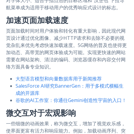
对字体大小、适合手指点击的目标区域和“汉堡包”下拉导
航菜单成为适用于移动用户的优秀响应式设计的标志。
加速页面加载速度
页面加载时间对用户体验和转化有重大影响，因此现代网
页设计通过优化图像、减少HTTP请求和去除不必要的视
觉杂乱来优先考虑快速加载速度。5G网络的普及也使得更
加动态、高带宽的网页体验成为可能。实现更快速的网站
需要在网站架构、清洁的编码、浏览器缓存和内容交付网
络方面具备专业知识。
大型语言模型和向量数据库用于新闻推荐
SalesForce AI研究BannerGen：用于多模式横幅生
成的开源库
谷歌的AI工作室：你通往Gemini创造性宇宙的入口！
微交互对于宏观影响
一些细微的动画效果，称为微交互，增加了视觉欢乐感，
使界面更富有活力和响应能力。例如，加载动画序列、突