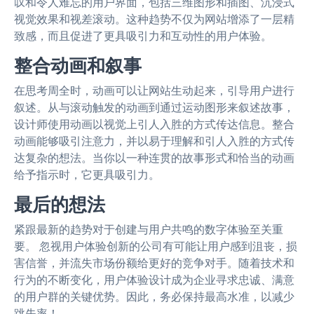
叹和令人难忘的用户界面，包括三维图形和插图、沉浸式
视觉效果和视差滚动。这种趋势不仅为网站增添了一层精
致感，而且促进了更具吸引力和互动性的用户体验。
整合动画和叙事
在思考周全时，动画可以让网站生动起来，引导用户进行
叙述。从与滚动触发的动画到通过运动图形来叙述故事，
设计师使用动画以视觉上引人入胜的方式传达信息。整合
动画能够吸引注意力，并以易于理解和引人入胜的方式传
达复杂的想法。当你以一种连贯的故事形式和恰当的动画
给予指示时，它更具吸引力。
最后的想法
紧跟最新的趋势对于创建与用户共鸣的数字体验至关重
要。
忽视用户体验创新的公司有可能让用户感到沮丧，损
害信誉，并流失市场份额给更好的竞争对手。随着技术和
行为的不断变化，用户体验设计成为企业寻求忠诚、满意
的用户群的关键优势。因此，务必保持最高水准，以减少
跳失率！