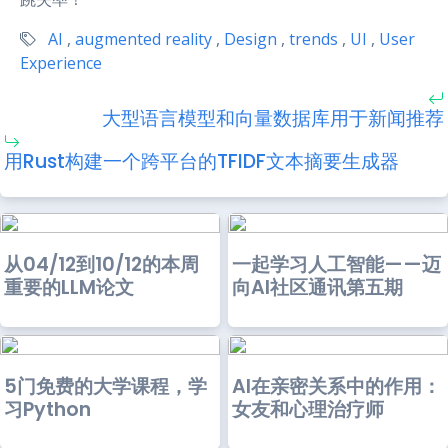
AI
,
augmented reality
,
Design
,
trends
,
UI
,
User
Experience
大型语言模型和向量数据库用于新闻推荐
用Rust构建一个跨平台的TFIDF文本摘要生成器
从04/12到10/12的本周
一起学习人工智能——迈
重要的LLM论文
向AI社区通讯第五期
5门免费的大学课程，学
AI在亲密关系中的作用：
习Python
女友和心理治疗师