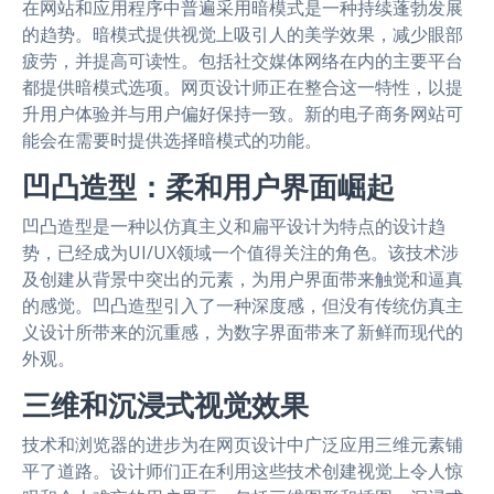
在网站和应用程序中普遍采用暗模式是一种持续蓬勃发展
的趋势。暗模式提供视觉上吸引人的美学效果，减少眼部
疲劳，并提高可读性。包括社交媒体网络在内的主要平台
都提供暗模式选项。网页设计师正在整合这一特性，以提
升用户体验并与用户偏好保持一致。新的电子商务网站可
能会在需要时提供选择暗模式的功能。
凹凸造型：柔和用户界面崛起
凹凸造型是一种以仿真主义和扁平设计为特点的设计趋
势，已经成为UI/UX领域一个值得关注的角色。该技术涉
及创建从背景中突出的元素，为用户界面带来触觉和逼真
的感觉。凹凸造型引入了一种深度感，但没有传统仿真主
义设计所带来的沉重感，为数字界面带来了新鲜而现代的
外观。
三维和沉浸式视觉效果
技术和浏览器的进步为在网页设计中广泛应用三维元素铺
平了道路。设计师们正在利用这些技术创建视觉上令人惊