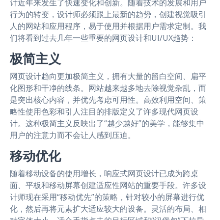
计近年来发生了快速变化和创新。随着技术的发展和用户
行为的转变，设计师必须跟上最新的趋势，创建视觉吸引
人的网站和应用程序，易于使用并根据用户需求定制。我
们将看到过去几年一些重要的网页设计和UI/UX趋势：
极简主义
网页设计趋向更加极简主义，拥有大量的留白空间、扁平
化图形和干净的线条。网站越来越多地去除视觉杂乱，而
是突出核心内容，并优先考虑可用性。高效利用空间、策
略性使用色彩和引人注目的排版定义了许多现代网页设
计。这种极简主义反映出了“越少越好”的美学，能够集中
用户的注意力而不会让人感到压迫。
移动优化
随着移动设备的使用增长，响应式网页设计已成为跨桌
面、平板和移动屏幕创建适应性网站的重要手段。许多设
计师现在采用“移动优先”的策略，针对较小的屏幕进行优
化，然后再将元素扩大适应较大的设备。灵活的布局、相