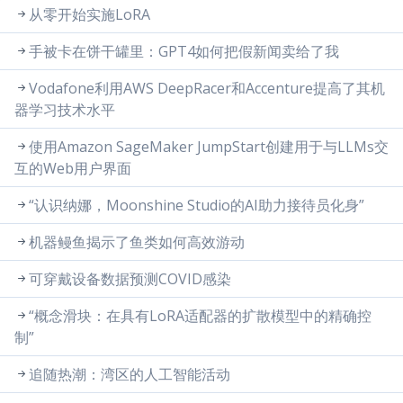
从零开始实施LoRA
手被卡在饼干罐里：GPT4如何把假新闻卖给了我
Vodafone利用AWS DeepRacer和Accenture提高了其机
器学习技术水平
使用Amazon SageMaker JumpStart创建用于与LLMs交
互的Web用户界面
“认识纳娜，Moonshine Studio的AI助力接待员化身”
机器鳗鱼揭示了鱼类如何高效游动
可穿戴设备数据预测COVID感染
“概念滑块：在具有LoRA适配器的扩散模型中的精确控
制”
追随热潮：湾区的人工智能活动