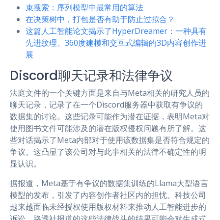
束搜索：序列模型中最常用的算法
在决策树中，打包是否有助于防止过拟合？
这篇人工智能论文揭示了HyperDreamer：一种具有
先进纹理、360度建模和交互式编辑的3D内容创作进
展
Discord聊天记录和法律争议
法庭文件的一个关键方面是来自与Meta相关的研究人员的
聊天记录，记录了在一个Discord服务器中获取有争议的
数据集的讨论。这些记录可能作为潜在证据，表明Meta对
使用图书文件可能涉及的潜在版权侵权问题有所了解。这
些对话揭示了Meta内部对于使用该数据集是否符合规定的
争议。这凸显了该公司对与此事相关的法律不确定性的明
显认识。
据报道，Meta基于有争议的数据集训练的Llama大型语言
模型的发布，引发了内容创作者社区内的担忧。科技公司
越来越面临未经授权使用版权材料来推动人工智能进步的
诉讼。路透社报道的这些法律战斗的结果可能会对生成式