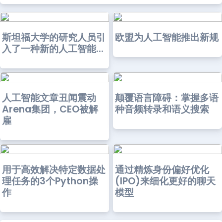
斯坦福大学的研究人员引
欧盟为人工智能推出新规
入了一种新的人工智能...
人工智能文章丑闻震动
颠覆语言障碍：掌握多语
Arena集团，CEO被解
种音频转录和语义搜索
雇
用于高效解决特定数据处
通过精炼身份偏好优化
理任务的3个Python操
(IPO)来细化更好的聊天
作
模型