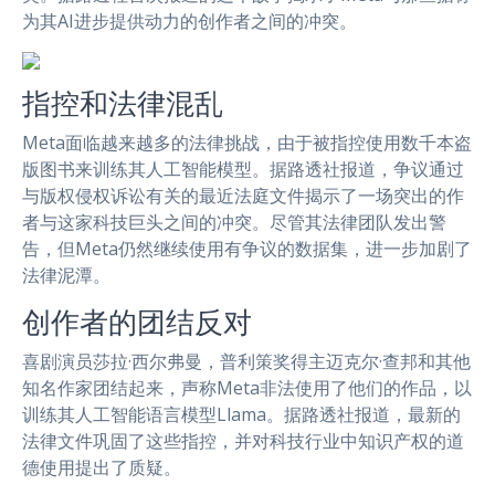
为其AI进步提供动力的创作者之间的冲突。
指控和法律混乱
Meta面临越来越多的法律挑战，由于被指控使用数千本盗
版图书来训练其人工智能模型。据路透社报道，争议通过
与版权侵权诉讼有关的最近法庭文件揭示了一场突出的作
者与这家科技巨头之间的冲突。尽管其法律团队发出警
告，但Meta仍然继续使用有争议的数据集，进一步加剧了
法律泥潭。
创作者的团结反对
喜剧演员莎拉·西尔弗曼，普利策奖得主迈克尔·查邦和其他
知名作家团结起来，声称Meta非法使用了他们的作品，以
训练其人工智能语言模型Llama。据路透社报道，最新的
法律文件巩固了这些指控，并对科技行业中知识产权的道
德使用提出了质疑。