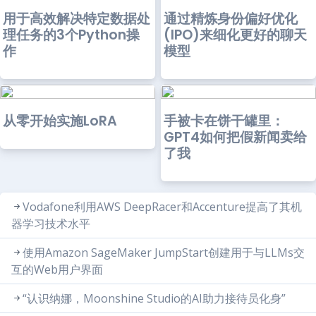
用于高效解决特定数据处
通过精炼身份偏好优化
理任务的3个Python操
(IPO)来细化更好的聊天
作
模型
从零开始实施LoRA
手被卡在饼干罐里：
GPT4如何把假新闻卖给
了我
Vodafone利用AWS DeepRacer和Accenture提高了其机
器学习技术水平
使用Amazon SageMaker JumpStart创建用于与LLMs交
互的Web用户界面
“认识纳娜，Moonshine Studio的AI助力接待员化身”