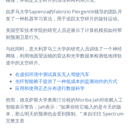
碰撞，并制定太空碎片的清理和再利用方法。
由罗马大学Sapienza的Fabrizio Piergentili领导的团队开
发了一种机器学习算法，用于追踪太空碎片的旋转运动。
美国空军技术学院的研究人员还展示了计算机模拟如何帮
助预测卫星行为。
与此同时，意大利罗马三大学的研究人员训练了一个神经
网络，利用地面望远镜的雷达和光学数据来检测低地球轨
道中的太空碎片。
在虚拟环境中测试真实无人驾驶汽车
光纤智能裤子提供了一种低成本的监测动作的方式
应用和使用正态分布进行数据科学
然而，德克萨斯大学奥斯汀分校的Moriba Jah对依赖人工
智能表示警告；Jah表示：“如果你给它输入的是今天的版
本，那么明天的预测也会受到限制。” 来自IEEE Spectrum
完整文章