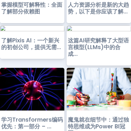
掌握模型可解释性：全面
人力资源分析是新的大趋
了解部分依赖图
势，以下是你应该了解...
了解Pixis AI：一个新兴
这篇AI研究解释了大型语
的初创公司，提供无需...
言模型(LLMs)中的合
成...
学习Transformers编码
魔鬼就在细节中：通过独
优先：第一部分 – ...
特思维成为Power BI冠