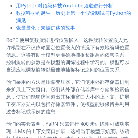
用Python对顶级科技YouTube频道进行分析
数据科学的诞生：历史上第一个假设测试与Python的
洞见
张量量化：未被讲述的故事
RoPE 使用复数旋转进行位置嵌入，这种旋转位置嵌入允
许模型在不仅依赖固定位置嵌入的情况下有效地编码位置
信息。这将有助于模型更准确地捕捉长距离的依赖关系。
控制旋转的参数是在模型的训练过程中学习的。模型可以
自适应地调整旋转以最佳地捕捉标记之间的位置关系。
他们采用的方法是压缩变压器，它们使用外部存储器机制
来扩展上下文窗口。它们从外部存储器库中存储和检索信
息，使它们能够访问超出其标准窗口大小的上下文。扩展
了变压器架构以包括存储器组件，使模型能够保留并利用
过去标记或示例的信息。
他们的实验表明，YaRN 只需进行 400 步训练即可成功实
现 LLMs 的上下文窗口扩展，这相当于模型原始预训练语