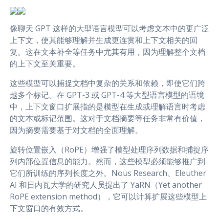
r
像聊天 GPT 这样的大型语言模型可以考虑文本中的更广泛
上下文，使其能够理解并生成更连贯和上下文相关的回
复。这在文本补全等任务中尤其有用，因为理解整个文档
的上下文至关重要。
这些模型可以捕捉文档中复杂的关系和依赖，即使它们跨
越多个标记。在 GPT-3 或 GPT-4 等大型语言模型的语境
中，上下文窗口扩展指的是模型在生成或理解语言时考虑
的文本或标记范围。这对于文档摘要等任务非常有价值，
因为摘要需要基于对文档的全面理解。
旋转位置嵌入（RoPE）增强了模型处理序列数据和捕捉序
列内部位置信息的能力。然而，这些模型必须能够推广到
它们所训练的序列长度之外。Nous Research、Eleuther
AI 和日内瓦大学的研究人员提出了 YaRN（Yet another
RoPE extension method），它可以计算扩展这些模型上
下文窗口的有效方式。