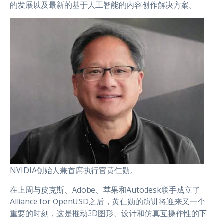
的发展以及最新的基于人工智能的内容创作解决方案。
NVIDIA创始人兼首席执行官黄仁勋。
在上周与皮克斯、Adobe、苹果和Autodesk联手成立了
Alliance for OpenUSD之后，黄仁勋的演讲将迎来又一个
重要的时刻，这是推动3D图形、设计和仿真互操作性的下