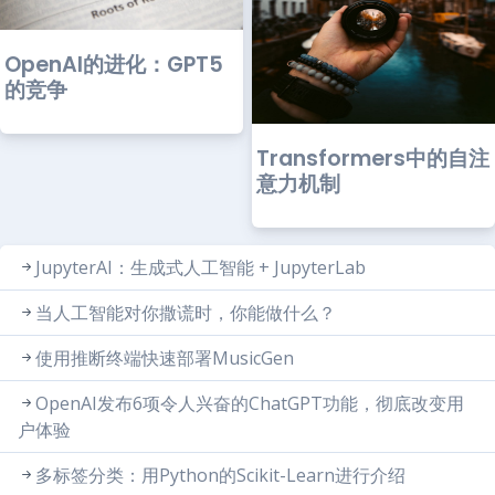
OpenAI的进化：GPT5
的竞争
Transformers中的自注
意力机制
JupyterAI：生成式人工智能 + JupyterLab
当人工智能对你撒谎时，你能做什么？
使用推断终端快速部署MusicGen
OpenAI发布6项令人兴奋的ChatGPT功能，彻底改变用
户体验
多标签分类：用Python的Scikit-Learn进行介绍