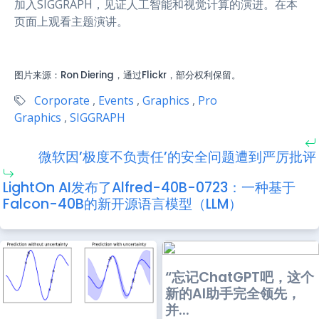
加入SIGGRAPH，见证人工智能和视觉计算的演进。在本
页面上观看主题演讲。
图片来源：Ron Diering，通过Flickr，部分权利保留。
Corporate
,
Events
,
Graphics
,
Pro
Graphics
,
SIGGRAPH
微软因’极度不负责任’的安全问题遭到严厉批评
LightOn AI发布了Alfred-40B-0723：一种基于
Falcon-40B的新开源语言模型（LLM）
“忘记ChatGPT吧，这个
新的AI助手完全领先，
并...