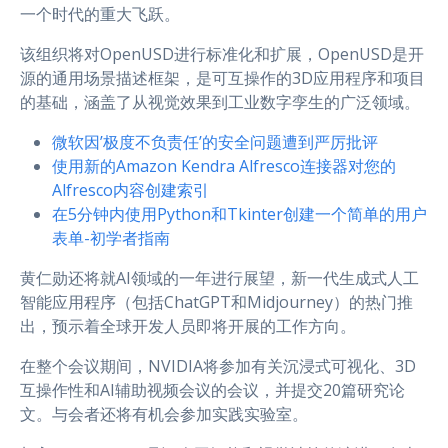
一个时代的重大飞跃。
该组织将对OpenUSD进行标准化和扩展，OpenUSD是开
源的通用场景描述框架，是可互操作的3D应用程序和项目
的基础，涵盖了从视觉效果到工业数字孪生的广泛领域。
微软因’极度不负责任’的安全问题遭到严厉批评
使用新的Amazon Kendra Alfresco连接器对您的
Alfresco内容创建索引
在5分钟内使用Python和Tkinter创建一个简单的用户
表单-初学者指南
黄仁勋还将就AI领域的一年进行展望，新一代生成式人工
智能应用程序（包括ChatGPT和Midjourney）的热门推
出，预示着全球开发人员即将开展的工作方向。
在整个会议期间，NVIDIA将参加有关沉浸式可视化、3D
互操作性和AI辅助视频会议的会议，并提交20篇研究论
文。与会者还将有机会参加实践实验室。