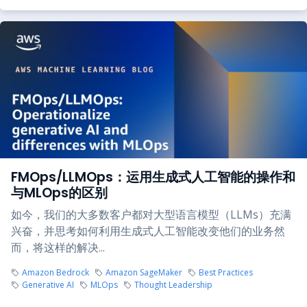
FMOps/LLMOps：运用生成式人工智能的操作和
与MLOps的区别
如今，我们的大多数客户都对大型语言模型（LLMs）充满
兴奋，并思考如何利用生成式人工智能改变他们的业务然
而，将这样的解决...
Amazon Bedrock
Amazon SageMaker
Best Practices
Generative AI
MLOps
Thought Leadership