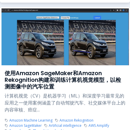
使用Amazon SageMaker和Amazon
Rekognition构建和训练计算机视觉模型，以检
测图像中的汽车位置
计算机视觉（CV）是机器学习（ML）和深度学习最常见的
应用之一使用案例涵盖了自动驾驶汽车、社交媒体平台上的
内容审核、癌症...
Amazon Machine Learning
Amazon Rekognition
Amazon SageMaker
Artificial intelligence
AWS Amplify