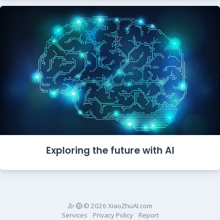
Exploring the future with AI
© 2026 XiaoZhuAI.com
Services
Privacy Policy
Report