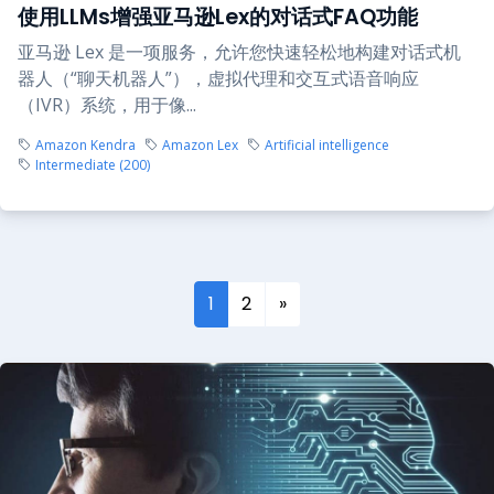
使用LLMs增强亚马逊Lex的对话式FAQ功能
亚马逊 Lex 是一项服务，允许您快速轻松地构建对话式机
器人（“聊天机器人”），虚拟代理和交互式语音响应
（IVR）系统，用于像...
Amazon Kendra
Amazon Lex
Artificial intelligence
Intermediate (200)
1
2
»