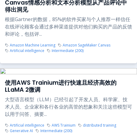
Canvas情感分析和文本分析模型从产品评论中
得出洞见
根据Gartner的数据，85%的软件买家与个人推荐一样信任
在线评论顾客会通过多种渠道提供对他们购买的产品的反馈
和评论，包括评...
Amazon Machine Learning
Amazon SageMaker Canvas
Artificial intelligence
Intermediate (200)
使用AWS Trainium进行快速且经济高效的
LLaMA 2微调
大型语言模型（LLM）已经引起了开发人员、科学家、技
术人员、企业家和各行各业的高管的想象和关注这些模型可
以用于问答、摘要...
Artificial intelligence
AWS Trainium
distributed training
Generative AI
Intermediate (200)