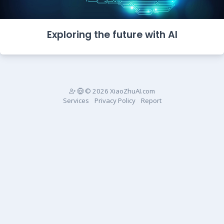
Exploring the future with AI
© 2026 XiaoZhuAI.com
Services
Privacy Policy
Report