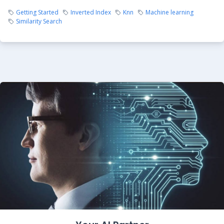
Getting Started
Inverted Index
Knn
Machine learning
Similarity Search