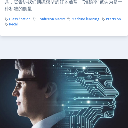
具，它告诉我们训练模型的好坏通常，“准确率”被认为是一
种标准的衡量...
Classification
Confusion Matrix
Machine learning
Precision
Recall