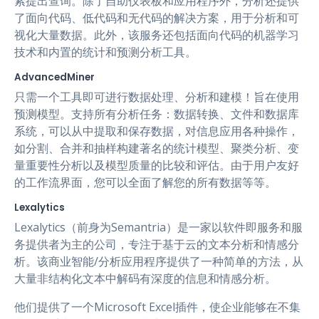
索提出查询。除了自助仪表板和应用程序外，分析还提供
了面向代码、低代码和无代码的解决方案，用于分析和可
视化大量数据。此外，该服务还包括面向代码的机器学习
技术和内置的统计和预测分析工具。
AdvancedMiner
只需一个工具即可进行数据处理、分析和建模！旨在使用
预测模型。支持所有分析任务：数据转换、文件和数据库
系统，可以从中提取和保存数据，对信息应用各种操作，
如分割、合并和抽样构建著名的统计模型、聚类分析、变
量重要性分析以及模型质量的比较和评估。由于用户友好
的工作流界面，您可以全面了解您的所有数据等等。
Lexalytics
Lexalytics（前身为Semantria）是一家以软件即服务和服
务提供者为主的公司，专注于基于云的文本分析和情感分
析。该商业智能/分析应用程序提供了一种简单的方法，从
大量非结构化文本中解码有深度的信息和情感分析。
他们提供了一个Microsoft Excel插件，使企业能够在不集