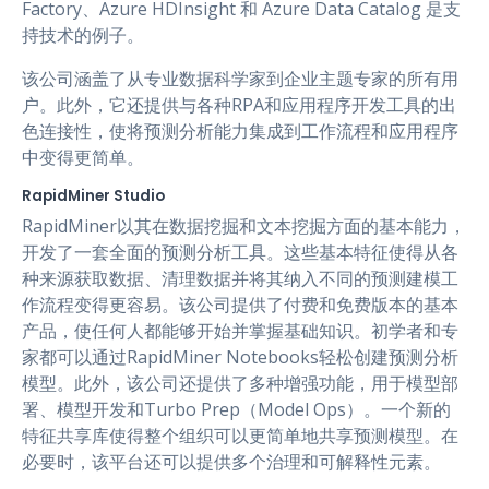
Factory、Azure HDInsight 和 Azure Data Catalog 是支
持技术的例子。
该公司涵盖了从专业数据科学家到企业主题专家的所有用
户。此外，它还提供与各种RPA和应用程序开发工具的出
色连接性，使将预测分析能力集成到工作流程和应用程序
中变得更简单。
RapidMiner Studio
RapidMiner以其在数据挖掘和文本挖掘方面的基本能力，
开发了一套全面的预测分析工具。这些基本特征使得从各
种来源获取数据、清理数据并将其纳入不同的预测建模工
作流程变得更容易。该公司提供了付费和免费版本的基本
产品，使任何人都能够开始并掌握基础知识。初学者和专
家都可以通过RapidMiner Notebooks轻松创建预测分析
模型。此外，该公司还提供了多种增强功能，用于模型部
署、模型开发和Turbo Prep（Model Ops）。一个新的
特征共享库使得整个组织可以更简单地共享预测模型。在
必要时，该平台还可以提供多个治理和可解释性元素。