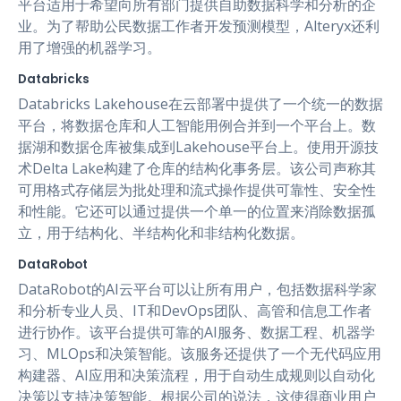
平台适用于希望向所有部门提供自助数据科学和分析的企
业。为了帮助公民数据工作者开发预测模型，Alteryx还利
用了增强的机器学习。
Databricks
Databricks Lakehouse在云部署中提供了一个统一的数据
平台，将数据仓库和人工智能用例合并到一个平台上。数
据湖和数据仓库被集成到Lakehouse平台上。使用开源技
术Delta Lake构建了仓库的结构化事务层。该公司声称其
可用格式存储层为批处理和流式操作提供可靠性、安全性
和性能。它还可以通过提供一个单一的位置来消除数据孤
立，用于结构化、半结构化和非结构化数据。
DataRobot
DataRobot的AI云平台可以让所有用户，包括数据科学家
和分析专业人员、IT和DevOps团队、高管和信息工作者
进行协作。该平台提供可靠的AI服务、数据工程、机器学
习、MLOps和决策智能。该服务还提供了一个无代码应用
构建器、AI应用和决策流程，用于自动生成规则以自动化
决策以支持决策智能。根据公司的说法，这使得商业用户