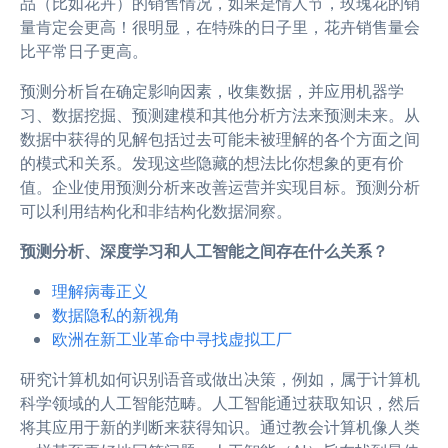
品（比如花卉）的销售情况，如果是情人节，玫瑰花的销
量肯定会更高！很明显，在特殊的日子里，花卉销售量会
比平常日子更高。
预测分析旨在确定影响因素，收集数据，并应用机器学
习、数据挖掘、预测建模和其他分析方法来预测未来。从
数据中获得的见解包括过去可能未被理解的各个方面之间
的模式和关系。发现这些隐藏的想法比你想象的更有价
值。企业使用预测分析来改善运营并实现目标。预测分析
可以利用结构化和非结构化数据洞察。
预测分析、深度学习和人工智能之间存在什么关系？
理解病毒正义
数据隐私的新视角
欧洲在新工业革命中寻找虚拟工厂
研究计算机如何识别语音或做出决策，例如，属于计算机
科学领域的人工智能范畴。人工智能通过获取知识，然后
将其应用于新的判断来获得知识。通过教会计算机像人类