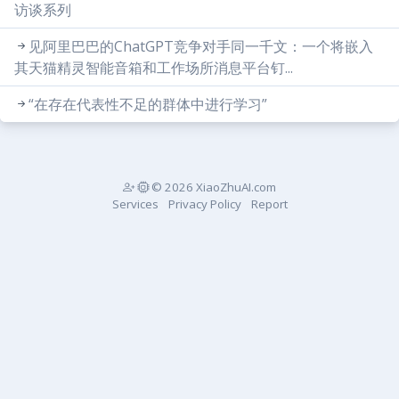
访谈系列
见阿里巴巴的ChatGPT竞争对手同一千文：一个将嵌入
其天猫精灵智能音箱和工作场所消息平台钉...
“在存在代表性不足的群体中进行学习”
© 2026 XiaoZhuAI.com
Services
Privacy Policy
Report