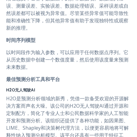
误、测量误差、实验误差、数据处理错误、采样误差或自
然误差都可以被视为异常值。尽管某些异常值可能导致性
能和准确性下降，但其他异常值有助于发现独特性或观察
新的推理。
时间序列模型
以时间段作为输入参数，可以应用于任何数据点序列。它
从历史数据中创建一个数值度量，然后使用该度量来预测
未来数据。
最佳预测分析工具和平台
H2O无人驾驶AI
H2O是预测分析领域的新秀，凭借一款备受欢迎的开源解
决方案而声名大噪。该公司的H2O无人驾驶AI通过开源和
定制配方，简化了专业人士和公民数据科学家的人工智能
开发和预测分析。该组织还提供了各种功能，如因果图、
LIME、Shapley和决策树代理方法，以便更容易地将可解
释性纳入预测分析模型。该平台还具有一些用于特征工