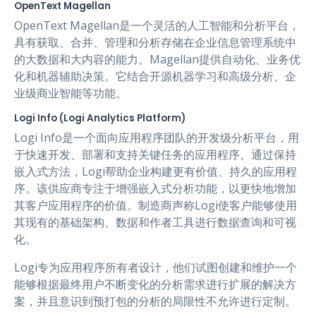
OpenText Magellan
OpenText Magellan是一个灵活的人工智能和分析平台，
具有获取、合并、管理和分析存储在企业信息管理系统中
的大数据和大内容的能力。Magellan提供自动化、业务优
化和机器辅助决策。它结合开源机器学习和高级分析、企
业级商业智能等功能。
Logi Info (Logi Analytics Platform)
Logi Info是一个面向应用程序团队的开发级分析平台，用
于快速开发、部署和支持关键任务的应用程序。通过保持
嵌入式方法，Logi帮助企业构建更有价值、持久的应用程
序。该供应商专注于增强嵌入式分析功能，以更快地增加
其客户应用程序的价值。制造商声称Logi使客户能够使用
其现有的基础架构、数据和作者工具进行数据查询和可视
化。
Logi专为应用程序所有者设计，他们试图创建和维护一个
能够根据最终用户不断变化的分析需求进行扩展的解决方
案，并且意识到预打包的分析的局限性不允许进行定制。