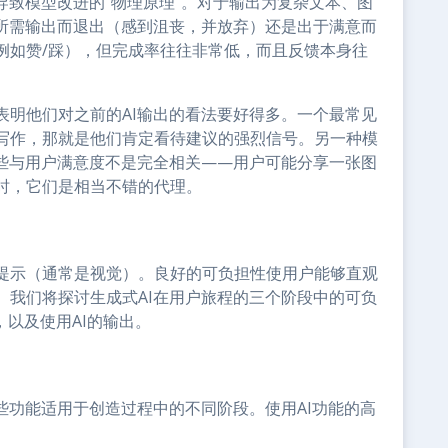
导致模型改进的“物理原理”。对于输出为复杂文本、图
得所需输出而退出（感到沮丧，并放弃）还是出于满意而
例如赞/踩），但完成率往往非常低，而且反馈本身往
表明他们对之前的AI输出的看法要好得多。一个最常见
写作，那就是他们肯定看待建议的强烈信号。另一种模
这些与用户满意度不是完全相关——用户可能分享一张图
时，它们是相当不错的代理。
提示（通常是视觉）。良好的可负担性使用户能够直观
。我们将探讨生成式AI在用户旅程的三个阶段中的可负
，以及使用AI的输出。
些功能适用于创造过程中的不同阶段。使用AI功能的高