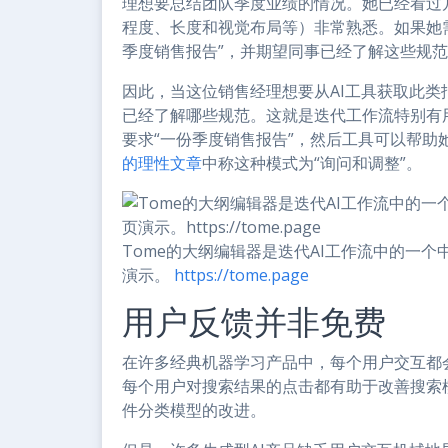
理想要总结团队季度业绩的情况。她已经看过
程度、长度和视觉布局等）非常熟悉。如果她
季度销售报告”，并期望同事已经了解这些规
因此，当这位销售经理想要从AI工具获取此
已经了解哪些规范。这就是迭代工作流特别有
要求“一份季度销售报告”，然后工具可以帮助她准
的理性文章
中称这种模式为“询问和调整”。
Tome的大纲编辑器是迭代AI工作流中的一
演示。
https://tome.page
用户反馈并非免费
在许多经典机器学习产品中，每个用户交互都
每个用户对搜索结果的点击都有助于改善搜索
件分类模型的改进。