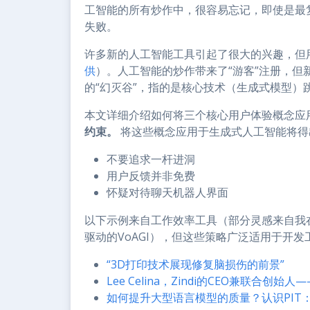
工智能的所有炒作中，很容易忘记，即使是最复
失败。
许多新的人工智能工具引起了很大的兴趣，但
供
）。人工智能的炒作带来了“游客”注册，
的“幻灭谷”，指的是核心技术（生成式模型）跳
本文详细介绍如何将三个核心用户体验概念应
约束。
将这些概念应用于生成式人工智能将得
不要追求一杆进洞
用户反馈并非免费
怀疑对待聊天机器人界面
以下示例来自工作效率工具（部分灵感来自我在
驱动的VoAGI），但这些策略广泛适用于开
“3D打印技术展现修复脑损伤的前景”
Lee Celina，Zindi的CEO兼联合创始
如何提升大型语言模型的质量？认识PIT