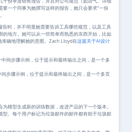
几十份季度销售报告，并且对公司规范（如语气、详细
需要一个同事为她撰写这样的报告，她只会要求“一份
范。
类报告时，并不明显她需要告诉工具哪些规范，以及工具
用的地方。她可以从一些简单而熟悉的东西开始，比如
确地理解她的意图。Zach Lloyd在
这篇关于AI设计
个中间步骤示例，位于提示和最终输出之间，是一个多页
会为模型生成新的训练数据，改进产品的下一个版本。
模型。每个用户标记为垃圾邮件的邮件都有助于垃圾邮