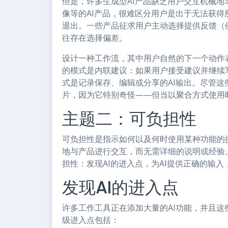
但是，许多生成型AI产品缺乏用户交互机械地
像等的AI产品，很难区分用户是出于无法获
退出。一些产品征求用户主动选择提供反馈（
往存在选择偏差。
设计一种工作流，其中用户自然的下一个动作
的模式是内联建议：如果用户接受建议并继续
式是记录保存、编辑或分享的AI输出。尽管
片，因为它特别奇怪——但当以聚合方式使用
主题二：可负担性
可负担性是指示如何以及何时使用某种功能的
地与产品进行交互，而无需详细的说明或经验
担性：发现AI的进入点，为AI提供正确的输入
发现AI的进入点
许多工作工具正在添加大量的AI功能，并且这
级进入点包括：