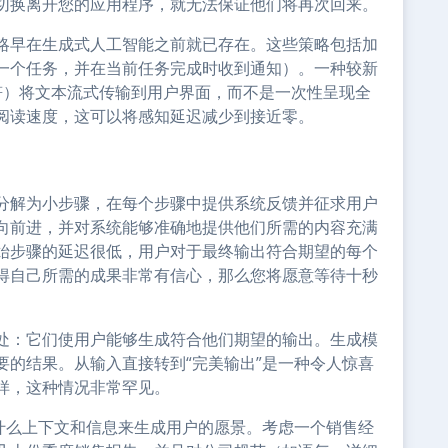
切换离开您的应用程序，就无法保证他们将再次回来。
略早在生成式人工智能之前就已存在。这些策略包括加
一个任务，并在当前任务完成时收到通知）。一种较新
字符）将文本流式传输到用户界面，而不是一次性呈现全
阅读速度，这可以将感知延迟减少到接近零。
分解为小步骤，在每个步骤中提供系统反馈并征求用户
向前进，并对系统能够准确地提供他们所需的内容充满
始步骤的延迟很低，用户对于最终输出符合期望的每个
得自己所需的成果非常有信心，那么您将愿意等待十秒
处：它们使用户能够生成符合他们期望的输出。生成模
要的结果。从输入直接转到“完美输出”是一种令人惊喜
样，这种情况非常罕见。
要什么上下文和信息来生成用户的愿景。考虑一个销售经