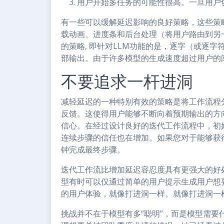
用户开始多任务的可能性很高。一旦用户
有一些可以缓解延迟影响的良好策略，这些策
载动画、进度条和后台处理（将用户路由到另
的策略, 即针对LLM功能的是，逐字（或逐
部输出。由于许多模型的生成速度超过用户的
不要追求一杆进洞
减轻延迟的一种特别有效的策略是将工作流程
反馈。这使得用户能够不断向着预期输出的方
信心。在经过设计良好的迭代工作流程中，初
连续步骤的信任也在增加。如果您对于能够获
钟完成最终步骤。
迭代工作流比增加延迟容忍度具有更强大的好
型有时可以仅通过简单的用户提示生成用户想
的用户体验，就像打进洞一样。就像打进洞一
挑战并不在于模型有多“聪明”，而是模型需