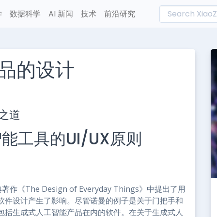
学
数据科学
AI 新闻
技术
前沿研究
物品的设计
L
n
之道
e
工具的UI/UX原则
《The Design of Everyday Things》中提出了用
软件设计产生了影响。尽管诺曼的例子是关于门把手和
包括生成式人工智能产品在内的软件。在关于生成式人