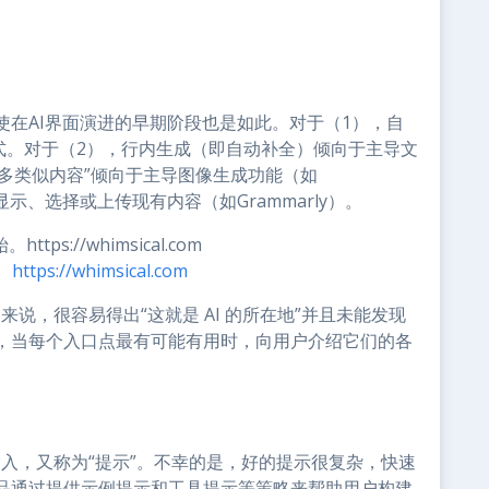
在AI界面演进的早期阶段也是如此。对于（1），自
式。对于（2），行内生成（即自动补全）倾向于主导文
“展示更多类似内容”倾向于主导图像生成功能（如
出显示、选择或上传现有内容（如Grammarly）。
始。
https://whimsical.com
来说，很容易得出“这就是 AI 的所在地”并且未能发现
，当每个入口点最有可能有用时，向用户介绍它们的各
输入，又称为“提示”。不幸的是，好的提示很复杂，快速
品通过提供示例提示和工具提示等策略来帮助用户构建