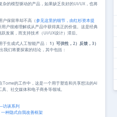
杂的模型驱动的产品，如果缺乏良好的UI/UX，也将
用户保留率却不高（
参见这里的细节，由红杉资本提
但新用户很难理解或从产品中获得真正的价值。这是经典
跃发展，而支持技术（UI/UX设计）滞后。
用于生成式人工智能产品：
1）可供性，2）反馈，3）
出我们将要探索的结论，其中包括：
Tome的工作中，这是一个用于塑造和共享想法的AI
发工具、社交媒体和电子商务等领域。
人——访谈系列
：一种隐式自我改善框架