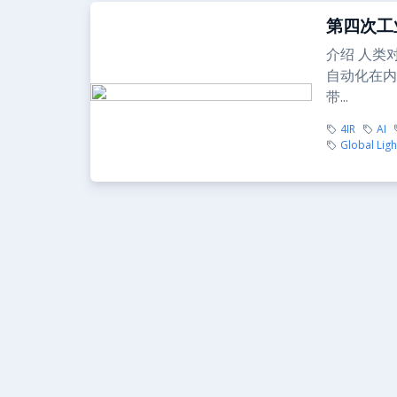
第四次工
介绍 人类
自动化在内
带...
4IR
AI
Global Lig