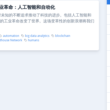
业革命：人工智能和自动化
对未知的不断追求推动了科技的进步。包括人工智能和
的工业革命改变了世界。这场变革性的创新浪潮将我们
automation
big data analytics
blockchain
hthouse Network
humans