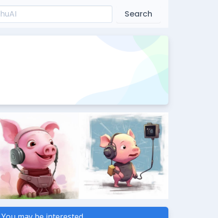
Search
You may be interested