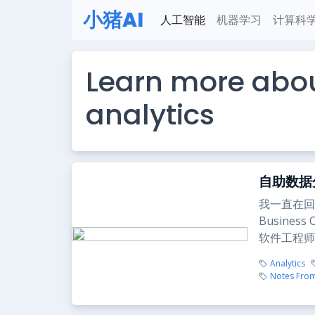
小猪AI
人工智能
机器学习
计算科
Learn more abou
analytics
自助数据
我一直在回
Busine
软件工程师..
Analytics
Notes From