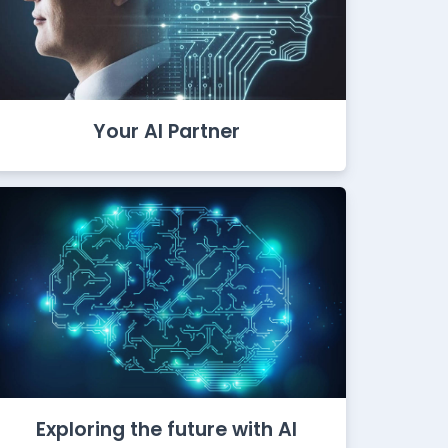
Your AI Partner
Exploring the future with AI