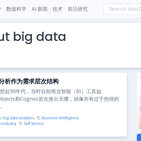
学
数据科学
AI 新闻
技术
前沿研究
t big data
分析作为需求层次结构
想起90年代，当时自助商业智能（BI）工具如
ss Objects和Cognos首次推出天哪，就像所有过于热情的
.
big data analytics
Business Intelligence
 Industry
Self Service