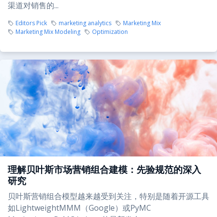
渠道对销售的...
Editors Pick
marketing analytics
Marketing Mix
Marketing Mix Modeling
Optimization
理解贝叶斯市场营销组合建模：先验规范的深入
研究
贝叶斯营销组合模型越来越受到关注，特别是随着开源工具
如LightweightMMM（Google）或PyMC