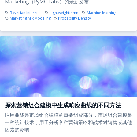
Marketing（PyMC Labs）的最新发布...
Bayesian Inference
Lightweightmmm
Machine learning
Marketing Mix Modeling
Probability Density
探索营销组合建模中生成响应曲线的不同方法
响应曲线是市场组合建模的重要组成部分，市场组合建模是
一种统计技术，用于分析各种营销策略和战术对销售或其他
因素的影响