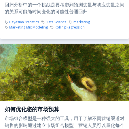
回归分析中的一个挑战是要考虑到预测变量与响应变量之间
的关系可能随时间变化的可能性普通回归...
Bayesian Statistics
Data Science
marketing
Marketing Mix Modeling
Rolling Regression
如何优化您的市场预算
市场组合模型是一种强大的工具，用于了解不同营销渠道对
销售的影响通过建立市场组合模型，营销人员可以量化每个