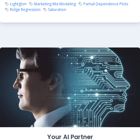
Lightgbm
Marketing Mix Modeling
Partial Dependence Plots
Ridge Regression
Saturation
Your AI Partner