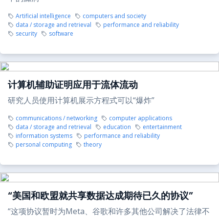
Artificial intelligence
computers and society
data / storage and retrieval
performance and reliability
security
software
计算机辅助证明应用于流体流动
研究人员使用计算机展示方程式可以“爆炸”
communications / networking
computer applications
data / storage and retrieval
education
entertainment
information systems
performance and reliability
personal computing
theory
“美国和欧盟就共享数据达成期待已久的协议”
“这项协议暂时为Meta、谷歌和许多其他公司解决了法律不