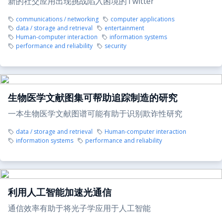
新的社交应用出现挑战陷入困境的Twitter
communications / networking
computer applications
data / storage and retrieval
entertainment
Human-computer interaction
information systems
performance and reliability
security
生物医学文献图集可帮助追踪制造的研究
一本生物医学文献图谱可能有助于识别欺诈性研究
data / storage and retrieval
Human-computer interaction
information systems
performance and reliability
利用人工智能加速光通信
通信效率有助于将光子学应用于人工智能