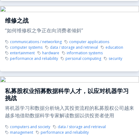
维修之战
“如何维修权之争正在向消费者倾斜”
communications / networking
computer applications
computer systems
data / storage and retrieval
education
entertainment
hardware
information systems
performance and reliability
personal computing
security
私募股权业招募数据科学人才，以应对机器学习
挑战
将机器学习和数据分析纳入其投资流程的私募股权公司越来
越多地借助数据科学专家解读数据以供投资者使用
computers and society
data / storage and retrieval
management
performance and reliability