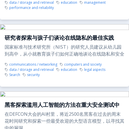
data / storage and retrieval
education
management
performance and reliability
研究者探索与孩子们谈论在线隐私的最佳实践
国家标准与技术研究所（NIST）的研究人员建议从幼儿园
到高中，从小就教育孩子们如何正确地谈论在线隐私和安全
communications / networking
computers and society
data / storage and retrieval
education
legal aspects
Search
security
黑客探索滥用人工智能的方法在重大安全测试中
在DEFCON大会的AI村里，将近2500名黑客在过去的周末
花时间研究和探索一些最受欢迎的大型语言模型，以寻找其
中的漏洞