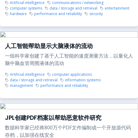
Artificial intelligence
communications / networking
computer systems
data / storage and retrieval
entertainment
hardware
performance and reliability
security
人工智能帮助显示大脑液体的流动
一组科学家创建了基于人工智能的速度测量方法，以量化人
脑中脑血管周围液体的流动
Artificial intelligence
computer applications
data / storage and retrieval
information systems
management
performance and reliability
JPL创建PDF档案以帮助恶意软件研究
数据科学家已经将800万个PDF文件编制成一个开放源代码
存档，以加强在线安全