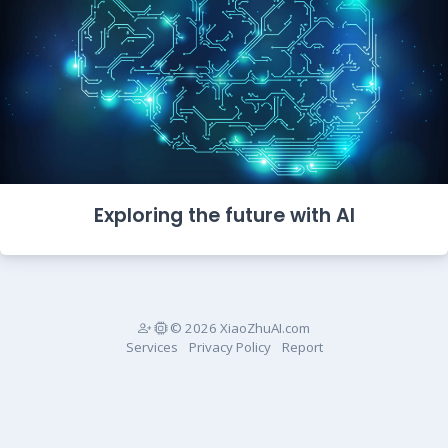
Exploring the future with AI
© 2026 XiaoZhuAI.com
Services
Privacy Policy
Report