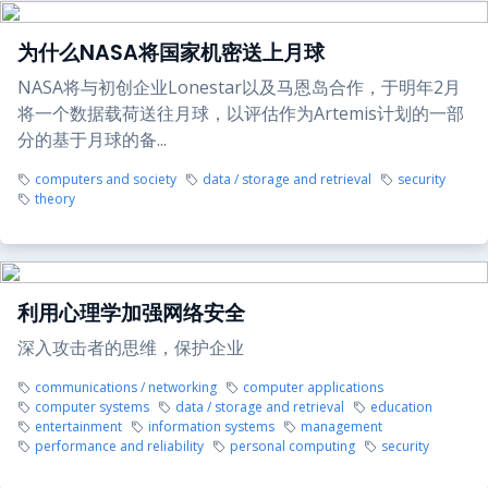
为什么NASA将国家机密送上月球
NASA将与初创企业Lonestar以及马恩岛合作，于明年2月
将一个数据载荷送往月球，以评估作为Artemis计划的一部
分的基于月球的备...
computers and society
data / storage and retrieval
security
theory
利用心理学加强网络安全
深入攻击者的思维，保护企业
communications / networking
computer applications
computer systems
data / storage and retrieval
education
entertainment
information systems
management
performance and reliability
personal computing
security