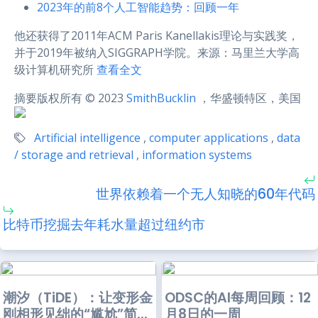
2023年的前8个人工智能趋势：回顾一年
他还获得了2011年ACM Paris Kanellakis理论与实践奖，
并于2019年被纳入SIGGRAPH学院。来源：马里兰大学高
级计算机研究所
查看全文
摘要版权所有 © 2023
SmithBucklin
，华盛顿特区，美国
Artificial intelligence
,
computer applications
,
data
/ storage and retrieval
,
information systems
世界依赖着一个无人知晓的60年代码
比特币挖掘去年耗水量超过纽约市
潮汐（TiDE）：让变形金
ODSC的AI每周回顾：12
刚相形见绌的“尴尬”简...
月8日的一周