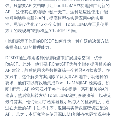
强。只需要API文档即可让ToolLLaMA成功地推广到新的
API，这使其在该领域中独一无二。这种适应性使用户能
够顺利地整合新的API，提高模型在实际应用中的实用
性。尽管仅优化了12k+个实例，ToolLLaMA在工具使用
方面的表现与“教师模型”ChatGPT相当。
• 他们展示了他们的DFSDT如何作为一种广泛的决策方法
来提高LLMs的推理能力。
DFSDT通过考虑各种推理轨迹来扩展搜索空间，优于
ReACT。此外，他们要求ChatGPT为每个指令提供相关的
API建议，然后使用这些数据训练一个神经API检索器。在
实践中，这个解决方案消除了从大量API池中手动选择的
要求。他们可以有效地集成ToolLLaMA和API检索器。如
图1所示，API检索器对于每个指令提供一系列相关的API
建议，然后将其转发给ToolLLaMA进行多轮决策，以确定
最终答案。他们证明了检索器显示出惊人的检索精度，通
过在大量的API中进行排序，返回与实际数据密切匹配的
API。总之，本研究旨在使开源LLMs能够在实际情况中使