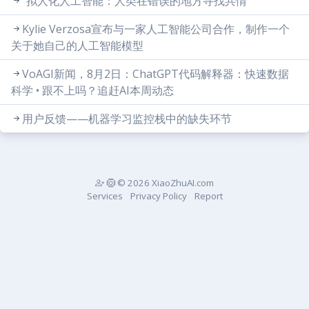
“拟人化人工智能：人类在错误的地方寻找共情”
Kylie Verzosa宣布与一家人工智能公司合作，制作一个
关于她自己的人工智能模型
VoAGI新闻，8月2日：ChatGPT代码解释器：快速数据
科学 • 跟不上吗？追赶AI本周动态
用户反馈——机器学习监控栈中的缺失环节
© 2026 XiaoZhuAI.com
Services
Privacy Policy
Report