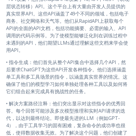
层状态转移）API。这个平台上有大量由开发人员提供的
真实世界API。这些API涵盖了49个不同的领域，包括电子
商务、社交网络和天气等。他们从RapidAPI上获取每个
API的全面的API文档，包括功能摘要、必需的输入、API
调用的代码示例等。为了使模型能够泛化到在训练过程中
未遇到的API，他们期望LLMs通过理解这些文档来学会使
用API。
• 指令生成：他们首先从整个API集合中选择几个API，然
后要求ChatGPT为这些API开发各种指令。他们选择涵盖
单工具和多工具场景的指令，以涵盖真实世界的情况。这
确保了他们的模型学习如何单独处理各种工具以及如何将
它们组合起来完成具有挑战性的任务。
• 解决方案路径注释：他们突出显示对这些指令的优秀回
答。每个回答可能涉及多次模型推理和实时API请求的迭
代，以达到最终结论。即使最先进的LLM（例如GPT-
4），由于工具学习的固有困难，复杂命令的成功率也很
低，使得数据收集无效。为了解决这个问题，他们创建了