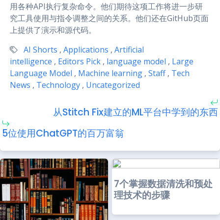
用各种API执行复杂命令。他们期待这项工作将进一步研
究工具使用与指令调整之间的关系。他们还在GitHub页面
上提供了演示和源代码。
AI Shorts
,
Applications
,
Artificial
intelligence
,
Editors Pick
,
language model
,
Large
Language Model
,
Machine learning
,
Staff
,
Tech
News
,
Technology
,
Uncategorized
从Stitch Fix建立的ML平台中学到的东西
5位使用ChatGPT的百万富翁
7个掌握数据清洗和预处
理技术的步骤