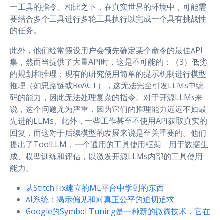
一工具的指令。相比之下，在真实世界的环境中，可能需
要结合多个工具进行多轮工具执行以完成一个具有挑战性
的任务。
此外，他们经常假设用户会预先确定某个命令的最佳API
集，然而当提供了大量API时，这是不可能的；（3）低劣
的规划和推理：现有的研究使用简单的提示机制进行模型
推理（如思路链或ReACT），这无法完全引发LLMs中编
码的能力，因此无法处理复杂的指令。对于开源LLMs来
说，这个问题尤为严重，因为它们的推理能力远远不如最
先进的LLMs。此外，一些工作甚至不使用API获取真实的
回复，而这对于后续模型的发展来说是至关重要的。他们
提出了ToolLLM，一个通用的工具使用框架，用于数据生
成、模型训练和评估，以激发开源LLMs内部的工具使用
能力。
从Stitch Fix建立的ML平台中学到的东西
AI系统：揭示偏见和对真正公平的迫切追求
Google的Symbol Tuning是一种新的微调技术，它在