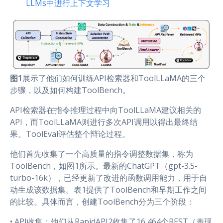
LLMs中进行上下文学习
图1
展示了他们如何训练API检索器和ToolLLaMA的三个
步骤，以及如何构建ToolBench。
API检索器在指令推理过程中向ToolLLaMA建议相关的
API，而ToolLLaMA则进行多次API调用以得出最终结
果。ToolEval评估整个辩论过程。
他们首先收集了一个高质量的指令调整数据集，称为
ToolBench，如图1所示。最新的ChatGPT（gpt-3.5-
turbo-16k），已经更新了改进的函数调用能力，用于自
动生成该数据集。表1提供了ToolBench和早期工作之间
的比较。具体而言，创建ToolBench分为三个阶段：
• API收集：他们从RapidAPI2收集了16,464个REST（表现