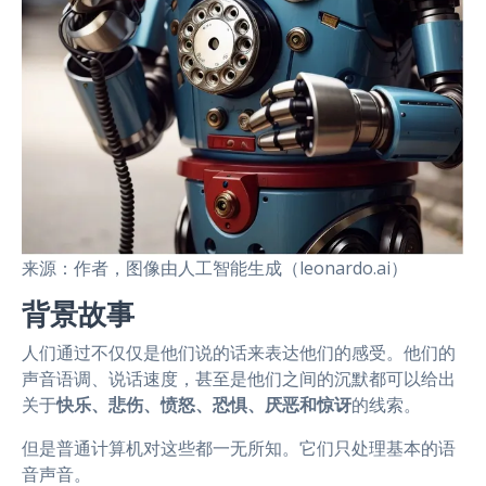
来源：作者，图像由人工智能生成（leonardo.ai）
背景故事
人们通过不仅仅是他们说的话来表达他们的感受。他们的
声音语调、说话速度，甚至是他们之间的沉默都可以给出
关于
快乐、悲伤、愤怒、恐惧、厌恶和惊讶
的线索。
但是普通计算机对这些都一无所知。它们只处理基本的语
音声音。