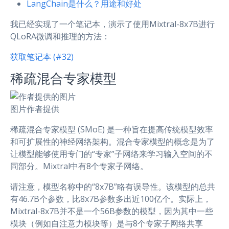
LangChain是什么？用途和好处
我已经实现了一个笔记本，演示了使用Mixtral-8x7B进行
QLoRA微调和推理的方法：
获取笔记本 (#32)
稀疏混合专家模型
图片作者提供
稀疏混合专家模型 (SMoE) 是一种旨在提高传统模型效率
和可扩展性的神经网络架构。混合专家模型的概念是为了
让模型能够使用专门的“专家”子网络来学习输入空间的不
同部分。Mixtral中有8个专家子网络。
请注意，模型名称中的“8x7B”略有误导性。该模型的总共
有46.7B个参数，比8x7B参数多出近100亿个。实际上，
Mixtral-8x7B并不是一个56B参数的模型，因为其中一些
模块（例如自注意力模块等）是与8个专家子网络共享