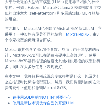
大部分最近的大型语言模型 (LLMs) 使用非常相似的神经
架构。例如，Falcon、Mistral和Llama 2 模型都使用了类
似的自注意力 (self-attention) 和多层感知机 (MLP) 模块
的组合。
与之相反，Mistral AI也创建了Mistral 7B的新型LLM，它
采用了一种架构有显著不同的结构：
Mixtral-8x7B
，由8
个专家模型的稀疏混合而成。
Mixtral总共包含了46.7B个参数。然而，由于其架构的设
计，Mixtral-8x7B可以在消费者硬件上高效运行。使用
Mixtral-8x7B进行推理的速度比其他相似规模的模型快得
多，同时在大多数任务上表现更好。
在本文中，我将解释稀疏混合专家模型是什么，以及为什
么在推理时比标准模型更快。然后，我们将看到如何在消
费者硬件上使用和微调Mixtral-8x7B。
在使用SQL中的“NOT IN”时要小心
使用最新技术调优你自己的开源LLM