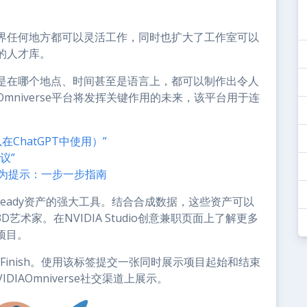
界任何地方都可以灵活工作，同时也扩大了工作室可以
的人才库。
是在哪个地点、时间甚至是语言上，都可以制作出令人
Omniverse平台将发挥关键作用的未来，该平台用于连
ChatGPT中使用）”
议”
转换为提示：一步一步指南
imReady资产的强大工具。结合合成数据，这些资产可以
术家。在NVIDIA Studio创意兼职页面上了解更多
项目。
oFinish。使用该标签提交一张同时展示项目起始和结束
IDIAOmniverse社交渠道上展示。