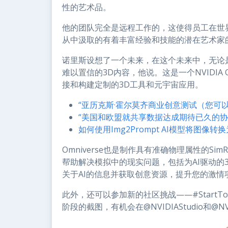
性的艺术品。
他的团队完全是远程工作的，这使得员工在世
从中汲取的有着丰富经验和技能的潜在艺术家
诺里斯设想了一个未来，在这个未来中，无论
难以置信的3D内容，他说。这是一个NVIDIA 
接和构建定制的3D工具和元宇宙应用。
“亚历克斯·霍尔莫齐商业创意测试（您可以在
“美国和欧盟就共享数据达成期待已久的协
如何使用Img2Prompt AI模型将图像
Omniverse也是制作具有准确物理属性的S
帮助解决模拟中的现实问题，包括为AI驱动的3D艺
关于AI的信息并获取创意资源，提升您的激情
此外，还可以参加新的社区挑战——#StartT
阶段的截图，有机会在@NVIDIAStudio和@NV