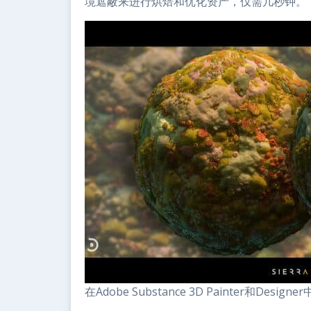
境遮蔽来进行烘焙和优化资产，仅需几秒钟。
在Adobe Substance 3D Painter和De