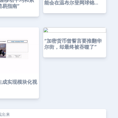
掌握移动平均和累
能会在温布尔登网球锦...
简易指南”
“加密货币曾誓言要推翻华
尔街，却最终被吞噬了”
生成实现模块化视
找出来