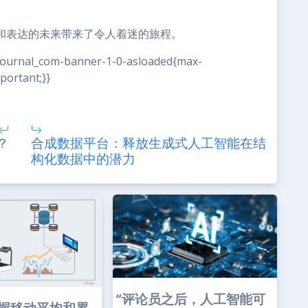
力和表达的未来带来了令人着迷的旅程。
ejournal_com-banner-1-0-asloaded{max-
portant;}}
？
合成数据平台：释放生成式人工智能在结
构化数据中的潜力
“评论员之后，人工智能可