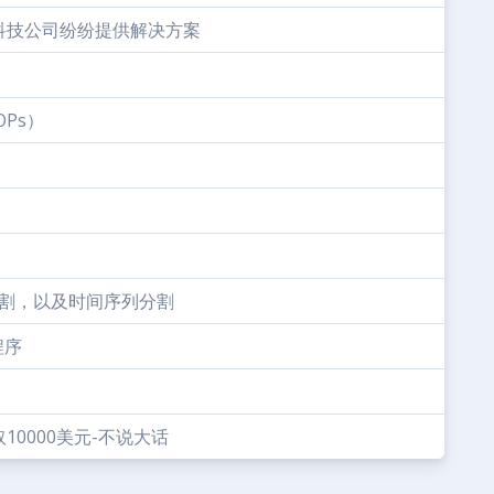
科技公司纷纷提供解决方案
Ps）
牌和分割，以及时间序列分割
程序
0000美元-不说大话