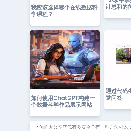
“SQL中
计总和的
我应该选择哪个在线数据科
学课程？
通过代码
觉问答
如何使用ChatGPT构建一
个数据科学作品展示网站
你的办公室空气有多安全？有一种方法可以