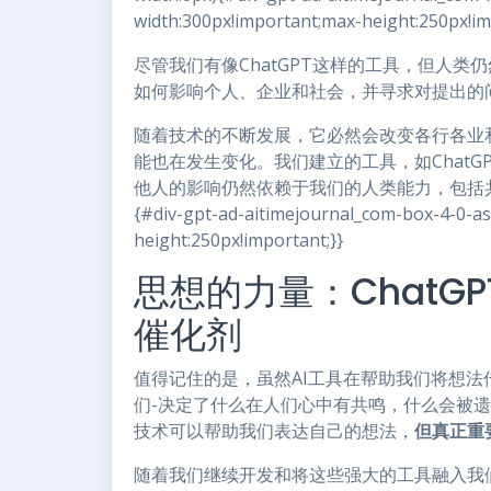
width:300px!important;max-height:250px!im
尽管我们有像ChatGPT这样的工具，但人
如何影响个人、企业和社会，并寻求对提出的
随着技术的不断发展，它必然会改变各行各业
能也在发生变化。我们建立的工具，如Chat
他人的影响仍然依赖于我们的人类能力，包括共情、批判
{#div-gpt-ad-aitimejournal_com-box-4-0-a
height:250px!important;}}
思想的力量：ChatG
催化剂
值得记住的是，虽然AI工具在帮助我们将想法
们-决定了什么在人们心中有共鸣，什么会被
技术可以帮助我们表达自己的想法，
但真正重
随着我们继续开发和将这些强大的工具融入我