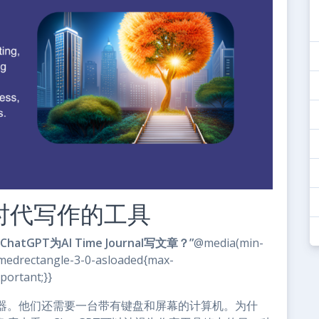
字时代写作的工具
atGPT为AI Time Journal写文章？”
@media(min-
-medrectangle-3-0-asloaded{max-
portant;}}
器。他们还需要一台带有键盘和屏幕的计算机。为什