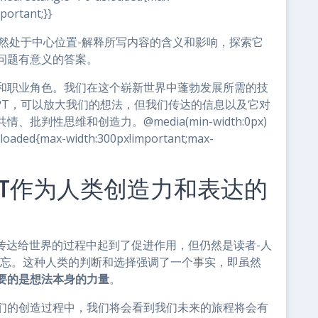
portant;}}
类仍然处于中心位置-解释所写内容的含义和影响，探索它
问题有意义的答案。
和职业角色。我们在这个崭新世界中蓬勃发展所需的技
GPT，可以放大我们的想法，但我们传达的信息以及它对
性思维和创造力。@media(min-width:0px)
sloaded{max-width:300px!important;max-
PT作为人类创造力和表达的
传达给世界的过程中起到了促进作用，但仍然是读者-人
遗忘。这种人类的判断和选择强调了一个事实，即虽然
要的是想法本身的力量
。
们的创造过程中，我们将会看到我们未来的旅程将会有