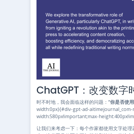
ChatGPT：改变数
时不时地，我会面临这样的问题：
“你是否使用Ch
width:0px){#div-gpt-ad-aitimejournal_com
width:580px!important;max-height:400px!im
让我们来考虑一下：每个作家都使用文字处理