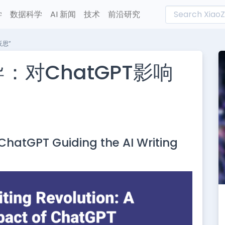
学
数据科学
AI 新闻
技术
前沿研究
反思”
：对ChatGPT影响
L
n
 ChatGPT Guiding the AI Writing
e