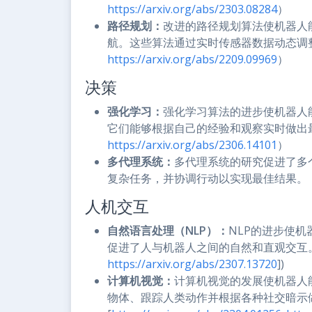
https://arxiv.org/abs/2303.08284
）
路径规划：
改进的路径规划算法使机器人
航。这些算法通过实时传感器数据动态调
https://arxiv.org/abs/2209.09969
）
决策
强化学习：
强化学习算法的进步使机器人
它们能够根据自己的经验和观察实时做出
https://arxiv.org/abs/2306.14101
）
多代理系统：
多代理系统的研究促进了多
复杂任务，并协调行动以实现最佳结果。
人机交互
自然语言处理（NLP）：
NLP的进步使
促进了人与机器人之间的自然和直观交互
https://arxiv.org/abs/2307.13720
])
计算机视觉：
计算机视觉的发展使机器人
物体、跟踪人类动作并根据各种社交暗示