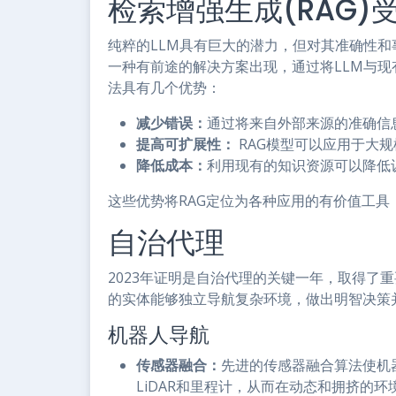
检索增强生成(RAG)
纯粹的LLM具有巨大的潜力，但对其准确性和
一种有前途的解决方案出现，通过将LLM与
法具有几个优势：
减少错误：
通过将来自外部来源的准确信
提高可扩展性：
RAG模型可以应用于大
降低成本：
利用现有的知识资源可以降低
这些优势将RAG定位为各种应用的有价值工
自治代理
2023年证明是自治代理的关键一年，取得了
的实体能够独立导航复杂环境，做出明智决策
机器人导航
传感器融合：
先进的传感器融合算法使机
LiDAR和里程计，从而在动态和拥挤的