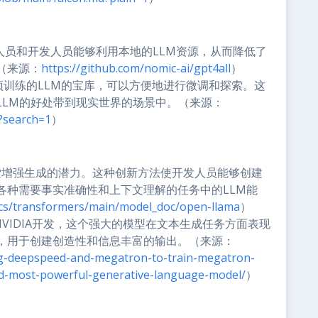
人员和开发人员能够利用本地的LLM资源，从而降低了
（来源：
https://github.com/nomic-ai/gpt4all
）
训练的LLM的宝库，可以方便地进行微调和探索。这
LLM的好处带到现实世界的场景中。（来源：
t?search=1
）
索增强生成的潜力。这种创新方法使开发人员能够创建
各种需要事实准确性和上下文理解的任务中的LLM能
ocs/transformers/main/model_doc/open-llama
）
VIDIA开发，这个强大的模型在文本生成任务方面表现
，用于创建创造性和信息丰富的输出。（来源：
ing-deepspeed-and-megatron-to-train-megatron-
nd-most-powerful-generative-language-model/
）