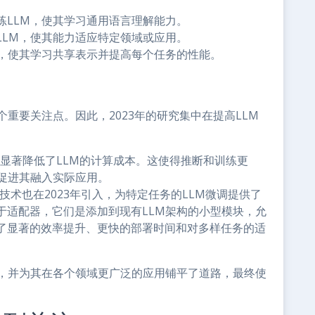
练LLM，使其学习通用语言理解能力。
LLM，使其能力适应特定领域或应用。
M，使其学习共享表示并提高每个任务的性能。
重要关注点。因此，2023年的研究集中在提高LLM
显著降低了LLM的计算成本。这使得推断和训练更
并促进其融入实际应用。
样的技术也在2023年引入，为特定任务的LLM微调提供了
于适配器，它们是添加到现有LLM架构的小型模块，允
了显著的效率提升、更快的部署时间和对多样任务的适
求，并为其在各个领域更广泛的应用铺平了道路，最终使