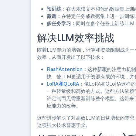
预训练：
在大规模文本和代码数据集上训
微调：
在特定任务或数据集上进一步训练
多任务学习：
同时在多个任务上训练LL
解决LLM效率挑战
随着LLM能力的增强，计算和资源限制成为一个
效率，从而开发出了以下技术：
FlashAttention
：
这种新颖的注意力机制
快，使LLM更适用于资源有限的环境，
LoRA和
QLoRA
：
像LoRA和QLoRA这
一种轻量级和高效的方式。这些方法依赖
许定制而无需重新训练整个模型。这带来
应能力的改善。
这些进步解决了对高效LLM的日益增长的需
这项强大技术普惠于众。