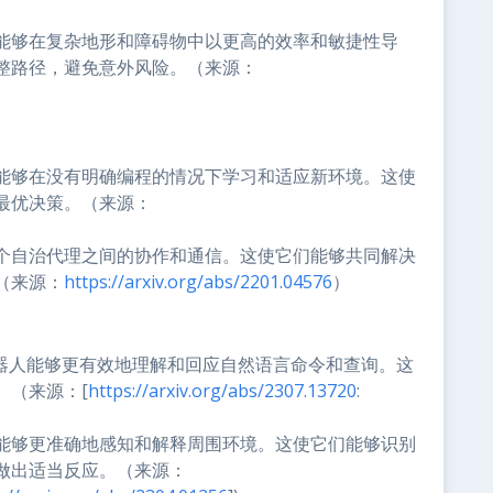
能够在复杂地形和障碍物中以更高的效率和敏捷性导
整路径，避免意外风险。（来源：
能够在没有明确编程的情况下学习和适应新环境。这使
最优决策。（来源：
个自治代理之间的协作和通信。这使它们能够共同解决
（来源：
https://arxiv.org/abs/2201.04576
）
机器人能够更有效地理解和回应自然语言命令和查询。这
。（来源：[
https://arxiv.org/abs/2307.13720
:
能够更准确地感知和解释周围环境。这使它们能够识别
做出适当反应。（来源：