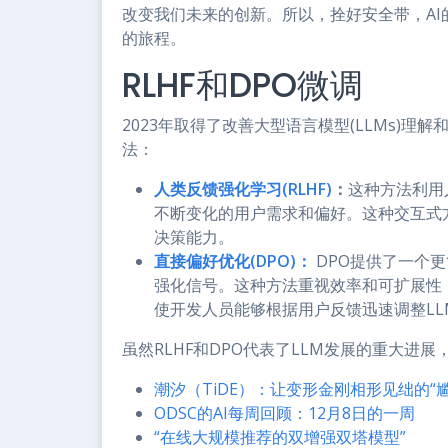
改变我们未来的创新。所以，拴好安全带，A
的旅程。
RLHF和DPO微调
2023年取得了改善大型语言模型(LLMs)
法：
人类反馈强化学习(RLHF)
：
这种方法利用
不断变化的用户需求和偏好。这种交互式
决策能力。
直接偏好优化(DPO)：
DPO提供了一个
强化信号。这种方法重视效率和可扩展性
使开发人员能够根据用户反馈迅速调整L
虽然RLHF和DPO代表了LLM发展的重大进
潮汐（TiDE）：让变形金刚相形见绌的“
ODSC的AI每周回顾：12月8日的一周
“在线大规模推荐的双增强双塔模型”