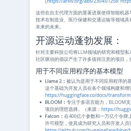
[
https://arxiv.org/abs/2304.01256
:
http
这些在自主代理方面的显著进展使得智能机器
技术在制造业、医疗保健和交通运输等领域具
未来的未来。
开源运动蓬勃发展：
针对主要科技公司将LLM领域的研究和模型私
社区驱动的倡议产生了许多值得注意的项目，
用于不同应用程序的基本模型
Llama 2：
被认为是用于不同应用程序的基准
这个基础为开发人员在各个领域构建和增
https://huggingface.co/docs/transfor
BLOOM：
专注于多语言能力，BLOOM
项目的理想选择。（来源：
https://hugg
Falcon：
在400亿个参数和一万亿个令牌上
许可模型，使其成为研究人员和开发人员
https://github.com/huggingface/blog/