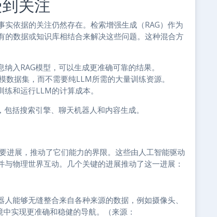
受到关注
事实依据的关注仍然存在。检索增强生成（RAG）作为
现有的数据或知识库相结合来解决这些问题。这种混合方
息纳入RAG模型，可以生成更准确可靠的结果。
规模数据集，而不需要纯LLM所需的大量训练资源。
训练和运行LLM的计算成本。
具，包括搜索引擎、聊天机器人和内容生成。
重要进展，推动了它们能力的界限。这些由人工智能驱动
并与物理世界互动。几个关键的进展推动了这一进展：
器人能够无缝整合来自各种来源的数据，例如摄像头、
环境中实现更准确和稳健的导航。（来源：