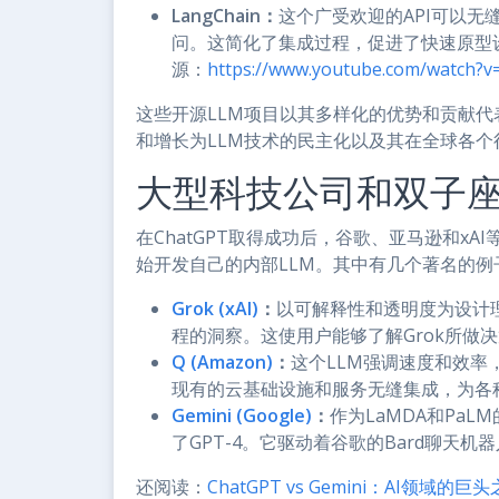
LangChain：
这个广受欢迎的API可以无
问。这简化了集成过程，促进了快速原型
源：
https://www.youtube.com/watch
这些开源LLM项目以其多样化的优势和贡献代
和增长为LLM技术的民主化以及其在全球各
大型科技公司和双子座
在ChatGPT取得成功后，谷歌、亚马逊和xAI
始开发自己的内部LLM。其中有几个著名的例
Grok (xAI)
：
以可解释性和透明度为设计理
程的洞察。这使用户能够了解Grok所做
Q (Amazon)
：
这个LLM强调速度和效率
现有的云基础设施和服务无缝集成，为各
Gemini (Google)
：
作为LaMDA和PaL
了GPT-4。它驱动着谷歌的Bard聊天机器
还阅读：
ChatGPT vs Gemini：AI领域的巨