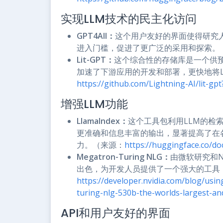
实现LLM技术的民主化访问
GPT4All：
这个用户友好的界面使得研究
进入门槛，促进了更广泛的采用和探索。
Lit-GPT：
这个综合性的存储库是一个供预
加速了下游应用的开发和部署，更快地将
https://github.com/Lightning-AI/lit-gp
增强LLM功能
LlamaIndex：
这个工具包利用LLM的检
更准确和信息丰富的输出，显著提高了在
力。（来源：
https://huggingface.co/d
Megatron-Turing NLG：
由微软研究和N
出色，为开发人员提供了一个强大的工具
https://developer.nvidia.com/blog/us
turing-nlg-530b-the-worlds-largest-a
API和用户友好的界面