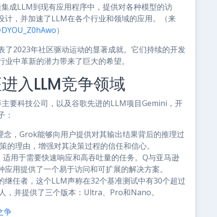
缝集成LLM到现有应用程序中，提供对各种模型的访
设计，并加速了LLM在各个行业和领域的应用。（来
?v=DYOU_Z0hAwo
）
表了2023年社区驱动运动的显著成就。它们持续的开发
个行业中革新的潜力带来了巨大的希望。
进入LLM竞争领域
等主要科技公司，以及谷歌先进的LLM项目Gemini，开
子：
念，Grok能够向用户提供对其输出结果背后的推理过
决策的理由，增强对其决策过程的信任和信心。
，适用于需要快速响应和高吞吐量的任务。Q与亚马逊
种应用提供了一个易于访问和可扩展的解决方案。
M的继任者，这个LLM声称在32个基准测试中有30个超过
人，并提供了三个版本：Ultra、Pro和Nano。
头之争