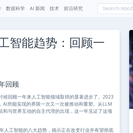
学
数据科学
AI 新闻
技术
前沿研究
人工智能趋势：回顾一
L
n
一年回顾
e
候回顾一年来人工智能领域取得的显著进步了。2023
AI所能实现的界限一次又一次被推动和重塑。从LLM
航和与世界互动的自主代理的出现，这一年见证了这项
3年人工智能的八大趋势，揭示正在改变行业并有望彻底