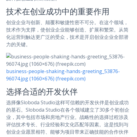
技术在创业成功中的重要作用
创业企业与创新、颠覆和敏捷性密不可分。在这个领域，
技术作为支撑，使创业企业能够创造、扩展和繁荣。从简
化运营到触达更广泛的受众，技术是开启创业企业全部潜
力的关键。
business-people-shaking-hands-greeting_53876-
96074.jpg (1060×676) (freepik.com)
选择合适的开发伙伴
选择像Sloboda Studio这样可信赖的开发伙伴是创业成功
的基石。Sloboda Studio在各个领域建立了30多个初创企
业，其中包括市场和房地产行业。战略性的选择过程涉及
评估技术专长、行业经验和文化匹配等因素。这是找到与
创业企业愿景相符、能够为项目带来正确技能的合作伙伴