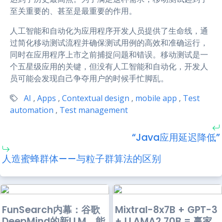
至关重要的、甚至是最重要的作用。
人工智能和自动化为应用程序开发人员提供了生命线，通
过简化移动测试流程并确保测试用例的高效和准确运行，
同时在应用程序上市之前捕捉问题和错误。移动测试是一
个五星级应用的关键，但没有人工智能和自动化，开发人
员可能会发现自己争夺用户的时候手忙脚乱。
AI
,
Apps
,
Contextual design
,
mobile app
,
Test
automation
,
Test management
“Java应用延迟降低”
人造蜜蜂群体——与粒子群算法的区别
FunSearch内幕：谷歌
Mixtral-8x7B + GPT-3
DeepMind的新LLM，能
+ LLAMA2 70B = 赢家