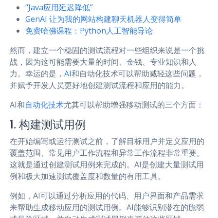
“Java应用延迟降低”
GenAI 让为我的网站构建聊天机器人变得简单
免费哈佛课程：Python人工智能导论
然而，建立一个稳固的测试流程对一些组织来说是一个挑
战，因为这可能需要大量的时间、金钱、专业知识和人
力。幸运的是，
AI
和自动化技术可以帮助减轻这些问题，
并赋予开发人员更好地创建测试流程和应用的能力。
AI和
自动化技术
尤其可以帮助增强移动测试的三个方面：
1. 构建测试用例
在开始编写或运行测试之前，了解目标用户并定义应用的
覆盖范围、常见用户工作流程和异常工作流程非常重要。
这就是通过创建测试用例来完成的。AI是创建大量测试用
例和极大加速测试覆盖度和数量的有用工具。
例如，AI可以通过分析应用的代码、用户界面和产品需求
来帮助生成移动应用的测试用例。AI能够识别潜在的脆弱