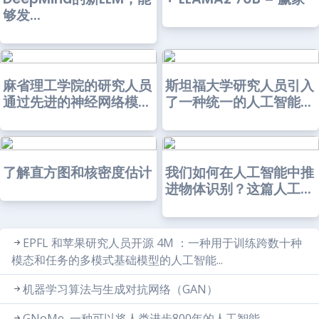
够发...
麻省理工学院的研究人员
斯坦福大学研究人员引入
通过先进的神经网络模...
了一种统一的人工智能...
了解直方图和核密度估计
我们如何在人工智能中推
进物体识别？这篇人工...
EPFL 和苹果研究人员开源 4M ：一种用于训练跨数十种
模态和任务的多模式基础模型的人工智能...
机器学习算法与生成对抗网络（GAN）
GNoMe, 一种可以将人类进步800年的人工智能