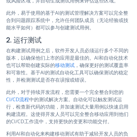
或风险区域，并自动生成测试用例来评估这些区域。
此外，易于使用的基于AI的测试管理解决方案可以完全整
合到问题跟踪系统中，允许任何团队成员（无论经验或技
能水平如何）都可以参与创建测试用例。
2. 运行测试
在构建测试用例之后，软件开发人员必须运行多个不同的
版本，以确保他们上市的应用是最佳的。AI和自动化技术
也可以帮助创建实际的
移动测试
，确保更好的测试覆盖率
和可靠性。基于AI的测试自动化工具可以确保测试的稳定
性，并检测测试是否存在误报或错误。
此外，对于持续开发流程，您需要一个完全整合到您的
CI/CD流程
中的测试解决方案。自动化可以触发测试运
行，检查新代码的功能，并加速测试大量用例以快速启用
构建流程。这使得开发人员可以完全整合移动应用到他们
的CI/CD工作流中，支持更快的变更和功能交付。
利用AI和自动化来构建移动测试有助于减轻开发人员的负