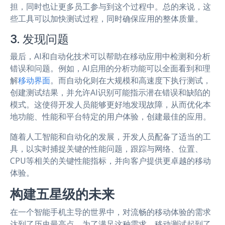
担，同时也让更多员工参与到这个过程中。总的来说，这
些工具可以加快测试过程，同时确保应用的整体质量。
3. 发现问题
最后，AI和自动化技术可以帮助在移动应用中检测和分析
错误和问题。例如，AI启用的分析功能可以全面看到和理
解
移动界面
。而自动化则在大规模和高速度下执行测试，
创建测试结果，并允许AI识别可能指示潜在错误和缺陷的
模式。这使得开发人员能够更好地发现故障，从而优化本
地功能、性能和平台特定的用户体验，创建最佳的应用。
随着人工智能和自动化的发展，开发人员配备了适当的工
具，以实时捕捉关键的性能问题，跟踪与网络、位置、
CPU等相关的关键性能指标，并向客户提供更卓越的移动
体验。
构建五星级的未来
在一个智能手机主导的世界中，对流畅的移动体验的需求
达到了历史最高点。为了满足这种需求，移动测试起到了