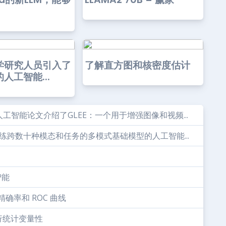
学研究人员引入了
了解直方图和核密度估计
人工智能...
智能论文介绍了GLEE：一个用于增强图像和视频...
于训练跨数十种模态和任务的多模式基础模型的人工智能...
智能
确率和 ROC 曲线
进行统计变量性