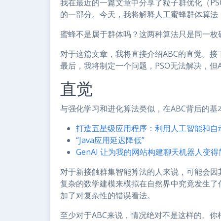
我在最近的一篇文章中分享了粒子群优化（P
的一部分。今天，我将解释人工蜜蜂群体算法（
蜜蜂不是属于群体吗？这两种算法只是同一枚
对于这篇文章，我将直接介绍ABC的直觉。接下
最后，我将制定一个问题，PSO无法解决，但
直觉
与强化学习和进化算法类似，在ABC背后的
打造五星级应用程序：利用人工智能和自
“Java应用延迟降低”
GenAI 让为我的网站构建聊天机器人变得
对于新接触群集智能算法的人来说，可能会因
复杂的数学建模来模拟在自然界中究竟发生了
加了对复杂性的错误看法。
至少对于ABC来说，情况绝对不是这样的。