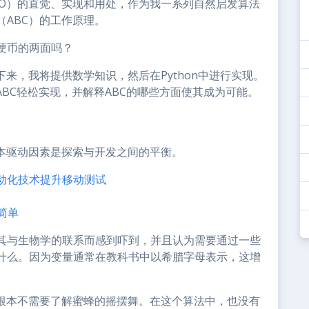
SO）的直觉、实现和用处，作为我一系列自然启发算法
ABC）的工作原理。
硬币的两面吗？
来，我将提供数学知识，然后在Python中进行实现。
ABC轻松实现，并解释ABC的哪些方面使其成为可能。
基本驱动因素是探索与开发之间的平衡。
动化技术提升移动测试
简单
其与生物学的联系而感到吓到，并且认为需要通过一些
什么。因为变量通常在教科书中以希腊字母表示，这增
你根本不需要了解蜜蜂的摇摆舞。在这个算法中，也没有