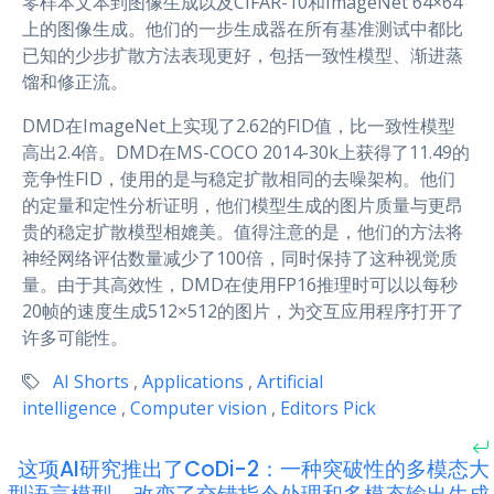
零样本文本到图像生成以及CIFAR-10和ImageNet 64×64
上的图像生成。他们的一步生成器在所有基准测试中都比
已知的少步扩散方法表现更好，包括一致性模型、渐进蒸
馏和修正流。
DMD在ImageNet上实现了2.62的FID值，比一致性模型
高出2.4倍。DMD在MS-COCO 2014-30k上获得了11.49的
竞争性FID，使用的是与稳定扩散相同的去噪架构。他们
的定量和定性分析证明，他们模型生成的图片质量与更昂
贵的稳定扩散模型相媲美。值得注意的是，他们的方法将
神经网络评估数量减少了100倍，同时保持了这种视觉质
量。由于其高效性，DMD在使用FP16推理时可以以每秒
20帧的速度生成512×512的图片，为交互应用程序打开了
许多可能性。
AI Shorts
,
Applications
,
Artificial
intelligence
,
Computer vision
,
Editors Pick
这项AI研究推出了CoDi-2：一种突破性的多模态大