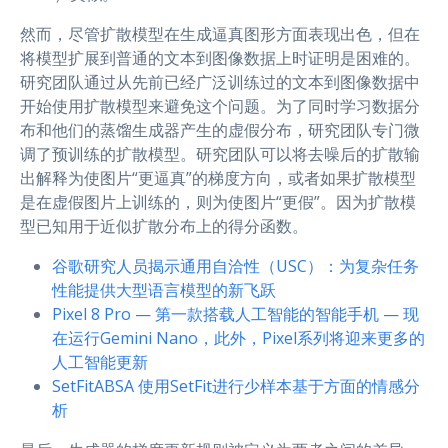
然而，尽管扩散模型在生成逼真图形方面表现出色，但在
将模型扩展到普通的文本到图像数据上时证明是困难的。
研究团队通过从先前已经广泛训练过的文本到图像数据中
开始使用扩散模型来避免这个问题。为了同时学习数据分
布和他们的蒸馏生成器产生的虚假分布，研究团队专门微
调了预训练的扩散模型。研究团队可以将去噪后的扩散输
出解释为使图片“更逼真”的梯度方向，或者如果扩散模型
是在虚假图片上训练的，则为使图片“更假”。因为扩散模
型已知用于近似扩散分布上的得分函数。
谷歌研究人员揭示通用自洽性（USC）：为复杂任务
性能提供大型语言模型的新飞跃
Pixel 8 Pro — 第一款搭载人工智能的智能手机 — 现
在运行Gemini Nano，此外，Pixel系列将迎来更多的
人工智能更新
SetFitABSA 使用SetFit进行少样本基于方面的情感分
析