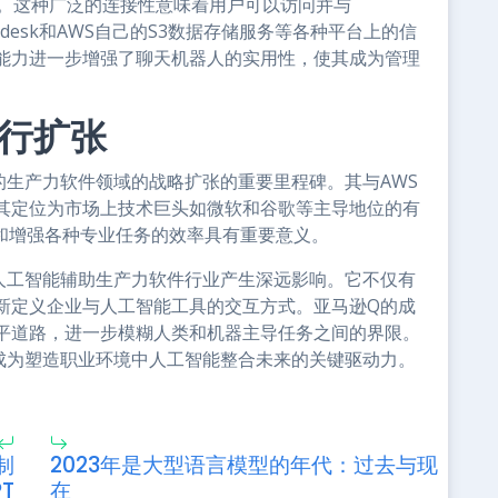
力。这种广泛的连接性意味着用户可以访问并与
rce、Zendesk和AWS自己的S3数据存储服务等各种平台上的信
能力进一步增强了聊天机器人的实用性，使其成为管理
行扩张
的生产力软件领域的战略扩张的重要里程碑。其与AWS
其定位为市场上技术巨头如微软和谷歌等主导地位的有
率和增强各种专业任务的效率具有重要意义。
人工智能辅助生产力软件行业产生深远影响。它不仅有
新定义企业与人工智能工具的交互方式。亚马逊Q的成
平道路，进一步模糊人类和机器主导任务之间的界限。
成为塑造职业环境中人工智能整合未来的关键驱动力。
制
2023年是大型语言模型的年代：过去与现
PT
在