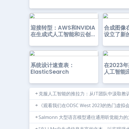
迎接转型：AWS和NVIDIA
合成图像
在生成式人工智能和云创...
设立了新
系统设计速查表：
在2023
ElasticSearch
人工智能应
克服人工智能的推拉力：从IT团队中汲取教
《观看我们在ODSC West 2023的热门虚拟
Salmonn 大型语言模型通往通用听觉能力