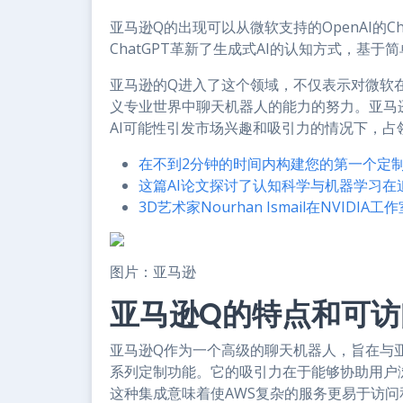
亚马逊Q的出现可以从微软支持的OpenAI的C
ChatGPT革新了生成式AI的认知方式，基
亚马逊的Q进入了这个领域，不仅表示对微软
义专业世界中聊天机器人的能力的努力。亚马逊
AI可能性引发市场兴趣和吸引力的情况下，占
在不到2分钟的时间内构建您的第一个定制
这篇AI论文探讨了认知科学与机器学习在
3D艺术家Nourhan Ismail在NVIDIA工作
图片：亚马逊
亚马逊Q的特点和可访
亚马逊Q作为一个高级的聊天机器人，旨在与
系列定制功能。它的吸引力在于能够协助用户
这种集成意味着使AWS复杂的服务更易于访问