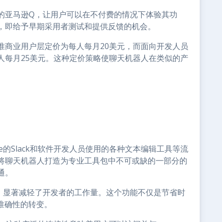
的亚马逊Q，让用户可以在不付费的情况下体验其功
，即给予早期采用者测试和提供反馈的机会。
准商业用户层定价为每人每月20美元，而面向开发人员
人每月25美元。这种定价策略使聊天机器人在类似的产
rce的Slack和软件开发人员使用的各种文本编辑工具等流
将聊天机器人打造为专业工具包中不可或缺的一部分的
通。
，显著减轻了开发者的工作量。这个功能不仅是节省时
准确性的转变。