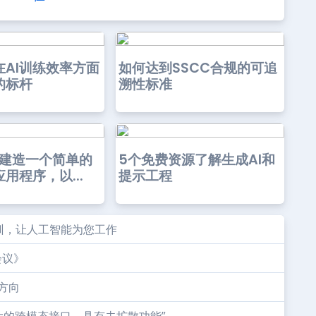
在AI训练效率方面
如何达到SSCC合规的可追
的标杆
溯性标准
年建造一个简单的
5个免费资源了解生成AI和
用程序，以...
提示工程
训，让人工智能为您工作
会议》
的方向