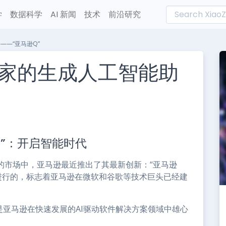
学
数据科学
AI 新闻
技术
前沿研究
—“亚马逊Q”
家的生成人工智能助
L
n
Q”：开启智能时代
e
的市场中，亚马逊最近推出了其最新创新：“亚马逊
大会上进行的，标志着亚马逊在微软和谷歌等技术巨头已经建
是亚马逊在快速发展的AI驱动软件解决方案领域中雄心