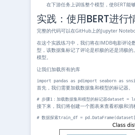
在下游任务上训练整个模型，使BERT能
实践：使用BERT进行
完整的代码可以在GitHub上的Jupyter Note
在这个实践练习中，我们将在IMDB电影评论数据集
型，该数据集标记了评论是积极的还是消极的。我们还将
模型。
让我们加载所有的库
import pandas as pdimport seaborn as sn
首先，我们需要加载数据集和模型的标记器。
# 步骤1：加载数据集和模型的标记器dataset = load_dat
接下来，我们将创建一个图表来查看积极和消
# 数据探索train_df = pd.DataFrame(dataset[