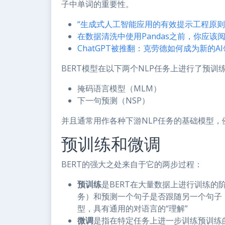
子中单词的重要性。
“生成式人工智能应用的有效提示工程原则
在数据清洗中使用Pandas之前，你应该
ChatGPT被推翻：克劳德如何成为新的A
BERT模型在以下两个NLP任务上进行了预训
掩码语言模型（MLM）
下一句预测（NSP）
并且通常用作各种下游NLP任务的基础模型
预训练和微调
BERT的强大之处来自于它的两步过程：
预训练
是BERT在大量数据上进行训练的
务）和预测一个句子是否跟随另一个句子（
型，具有通用的对语言的“理解”
微调
是指在特定任务上进一步训练预训练