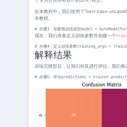
个专为分类任务设计的BERT模型。
在本教程中，我们使用了“bert-base-unc
本教程。
# 步骤3：加载预训练模型model = AutoModelForSeque
现在，我们准备定义训练参数并创建一个
Trai
# 步骤4：定义训练参数training_args = TrainingAr
解释结果
训练完模型后，让我们对其进行评估。我们将
# 步骤6：评估predictions = trainer.predict(s