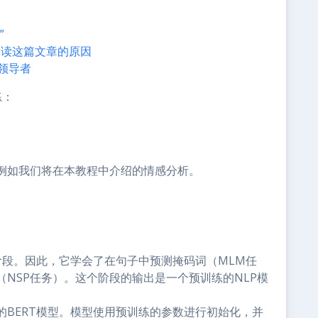
”
阅读这篇文章的原因
I领导者
练：
，例如我们将在本教程中介绍的情感分析。
阶段。因此，它学会了在句子中预测掩码词（MLM任
NSP任务）。这个阶段的输出是一个预训练的NLP模
的BERT模型。模型使用预训练的参数进行初始化，并