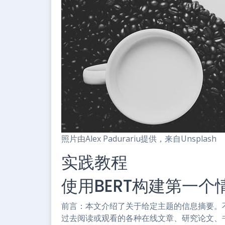
照片由Alex Padurariu提供，来自Unsplash
实践教程
使用BERT构建第一
前言：本文介绍了关于给定主题的信息摘要。
过去阅读或观看的各种在线文章、研究论文、