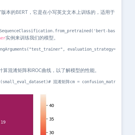
ased”版本的BERT，它是在小写英文文本上训练的，适用于
nceClassification.from_pretrained('bert-base-uncased
实例来训练我们的模型。
ner
guments("test_trainer", evaluation_strategy="epoch", n
计算混淆矩阵和ROC曲线，以了解模型的性能。
mall_eval_dataset)# 混淆矩阵cm = confusion_matrix(small_e