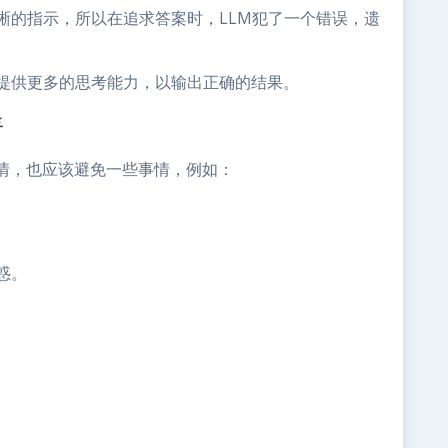
晰的指示，所以在追求答案时，LLM犯了一个错误，遗
M提供更多的思考能力，以输出正确的结果。
情
情，也应该避免一些事情，例如：
惑。