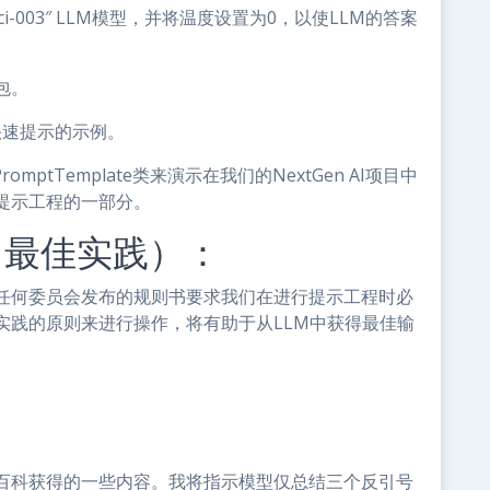
vinci-003″ LLM模型，并将温度设置为0，以使LLM的答案
包。
快速提示的示例。
mptTemplate类来演示在我们的NextGen AI项目中
提示工程的一部分。
（最佳实践）：
任何委员会发布的规则书要求我们在进行提示工程时必
实践的原则来进行操作，将有助于从LLM中获得最佳输
百科获得的一些内容。我将指示模型仅总结三个反引号