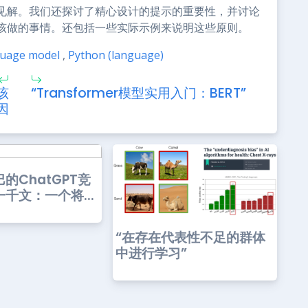
见解。我们还探讨了精心设计的提示的重要性，并讨论
该做的事情。还包括一些实际示例来说明这些原则。
guage model
,
Python (language)
该
“Transformer模型实用入门：BERT”
因
的ChatGPT竞
千文：一个将...
“在存在代表性不足的群体
中进行学习”