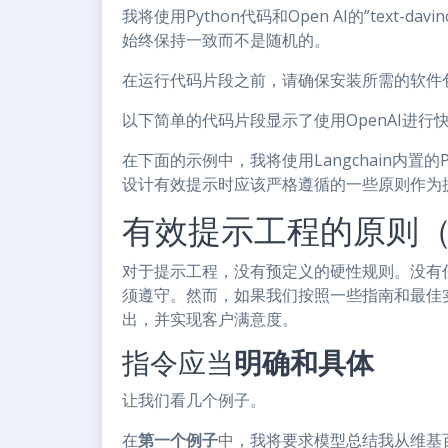
我将使用Python代码和Open AI的”text-da
始终保持一致而不是随机的。
在运行代码片段之前，请确保安装所需的软件
以下简单的代码片段显示了使用OpenAI进行
在下面的示例中，我将使用Langchain内置的Pro
设计有效提示时应该严格遵循的一些原则作为
有效提示工程的原则
对于提示工程，没有预定义的硬性规则。没有
须遵守。然而，如果我们按照一些指南和最佳
出，并实现客户满意度。
指令应当
明确和具体
让我们看几个例子。
在
第一个例子
中，我将要求模型总结我从维基