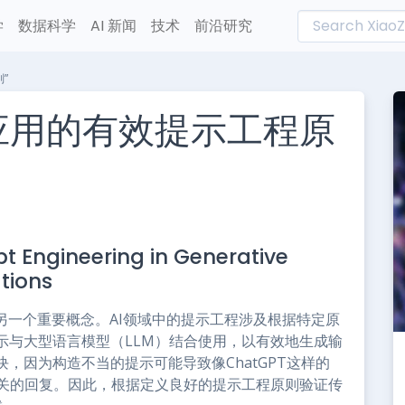
学
数据科学
AI 新闻
技术
前沿研究
”
应用的有效提示工程原
L
n
mpt Engineering in Generative
e
ations
另一个重要概念。AI领域中的提示工程涉及根据特定原
示与大型语言模型（LLM）结合使用，以有效地生成输
，因为构造不当的提示可能导致像ChatGPT这样的
无关的回复。因此，根据定义良好的提示工程原则验证传