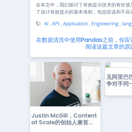
在本文中，我们探讨了有效提示技术的有价值
了设计有效提示的基本准则，包括应该和不应
AI
,
API
,
Application
,
Engineering
,
lan
在数据清洗中使用Pandas之前，你应
阅读这篇文章的原
见阿里巴巴
争对手同一
Justin McGill，Content
at Scale的创始人兼首...