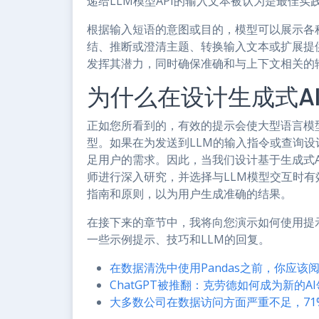
递给LLM模型API的输入文本被认为是最佳实
根据输入短语的意图或目的，模型可以展示各
结、推断或澄清主题、转换输入文本或扩展提
发挥其潜力，同时确保准确和与上下文相关的
为什么在设计生成式A
正如您所看到的，有效的提示会使大型语言模
型。如果在为发送到LLM的输入指令或查询
足用户的需求。因此，当我们设计基于生成式
师进行深入研究，并选择与LLM模型交互时
指南和原则，以为用户生成准确的结果。
在接下来的章节中，我将向您演示如何使用提
一些示例提示、技巧和LLM的回复。
在数据清洗中使用Pandas之前，你应该
ChatGPT被推翻：克劳德如何成为新的A
大多数公司在数据访问方面严重不足，7