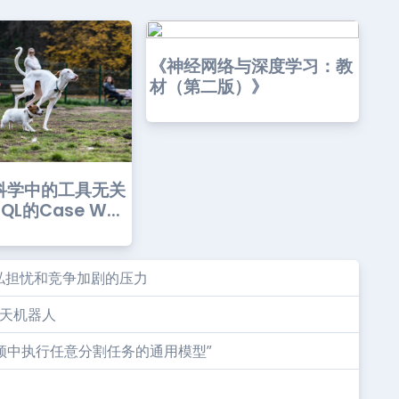
《神经网络与深度学习：教
材（第二版）》
科学中的工具无关
L的Case W...
私担忧和竞争加剧的压力
创建聊天机器人
视频中执行任意分割任务的通用模型”