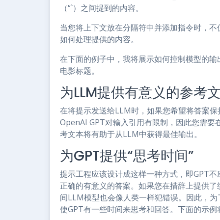
（“`）之间提到的内容。
当您将上下文放在分隔符中并添加指令时，不
如何处理提供的内容。
在下面的例子中，我将展示如何控制模型的输出
电影标题。
为LLM提供有意义的参考
在将提示发送给LLM时，如果您希望将答案
OpenAI GPT对输入引用有限制，因此您
考文本将有助于从LLM中获得最佳输出。
为GPT提供“思考时间”
提示工程应该设计成这样一种方式，即GPT
正确的有意义的答案。如果您在措辞上提供了
间LLM模型也会像人类一样犯错误。因此，
使GPT有一些时间来思考和回答。下面的示