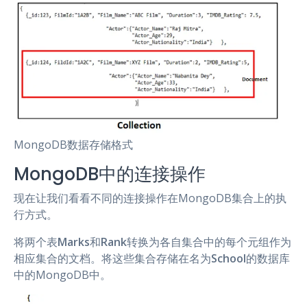
MongoDB数据存储格式
MongoDB中的连接操作
现在让我们看看不同的连接操作在MongoDB集合上的执
行方式。
将两个表
Marks
和
Rank
转换为各自集合中的每个元组作为
相应集合的文档。将这些集合存储在名为
School
的数据库
中的MongoDB中。