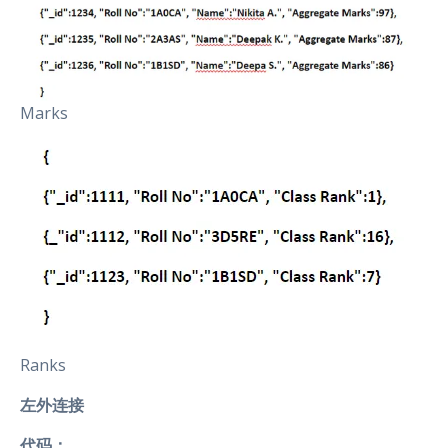
Marks
Ranks
左外连接
代码：