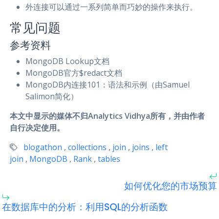
外连接可以通过一系列简单而巧妙的操作来执行。
常见问题
参考资料
MongoDB Lookup文档
MongoDB官方$redact文档
MongoDB内连接101：语法和示例（由Samuel
Salimon简化）
本文中显示的媒体不归Analytics Vidhya所有，并由作者
自行决定使用。
blogathon
,
collections
,
join
,
joins
,
left
join
,
MongoDB
,
Rank
,
tables
如何优化您的市场预算
在数据库中的分析：利用SQL的分析函数