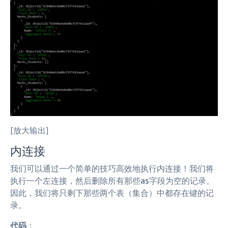
[放大输出]
内连接
我们可以通过一个简单的技巧高效地执行内连接！我们将
执行一个左连接，然后删除所有那些
as
字段为空的记录。
因此，我们将只剩下那些两个表（集合）中都存在键的记
录。
代码
：