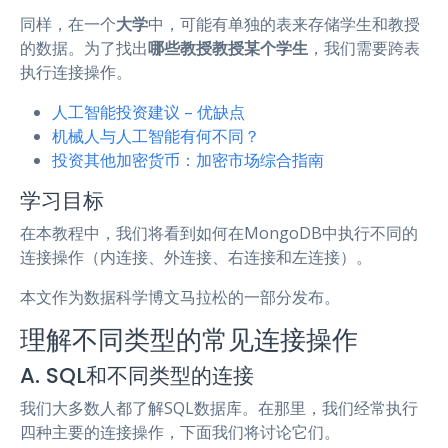
同样，在一个
大学
中，可能有单独的表来存储学生和教授
的数据。为了找出
哪些教授教授某个学生
，我们需要跨表
执行连接操作。
人工智能投资建议 – 优缺点
机械人与人工智能有何不同？
投资其他加密货币：加密市场综合指南
学习目标
在本教程中，我们将看到如何在MongoDB中执行不同的
连接操作（内连接、外连接、右连接和左连接）。
本文作为数据科学博文马拉松的一部分发布。
理解不同类型的常见连接操作
A. SQL和不同类型的连接
我们大多数人都了解SQL数据库。在那里，我们经常执行
四种主要的连接操作，下面我们将讨论它们。