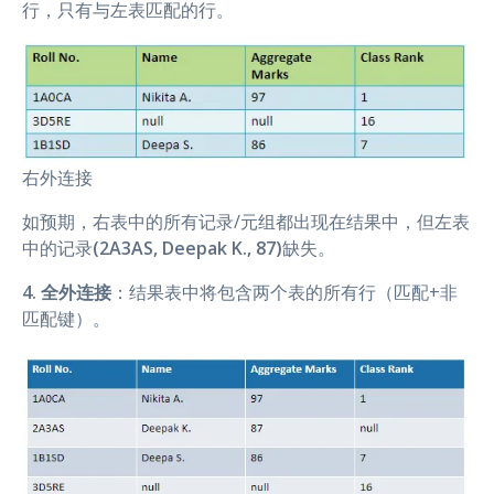
行，只有与左表匹配的行。
右外连接
如预期，右表中的所有记录/元组都出现在结果中，但左表
中的记录
(2A3AS, Deepak K., 87)
缺失。
4. 全外连接
：结果表中将包含两个表的所有行（匹配+非
匹配键）。