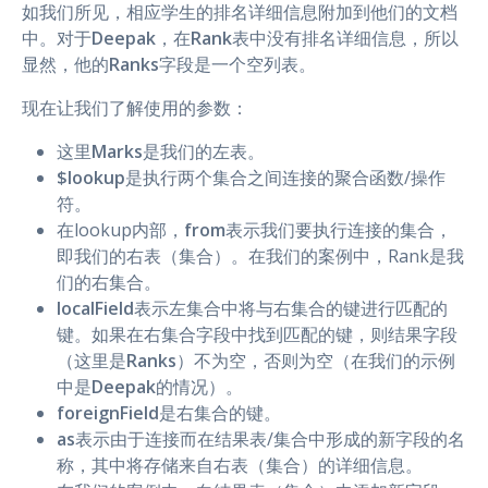
如我们所见，相应学生的排名详细信息附加到他们的文档
中。对于
Deepak
，在
Rank
表中没有排名详细信息，所以
显然，他的
Ranks
字段是一个空列表。
现在让我们了解使用的参数：
这里
Marks
是我们的左表。
$lookup
是执行两个集合之间连接的聚合函数/操作
符。
在lookup内部，
from
表示我们要执行连接的集合，
即我们的右表（集合）。在我们的案例中，Rank是我
们的右集合。
localField
表示左集合中将与右集合的键进行匹配的
键。如果在右集合字段中找到匹配的键，则结果字段
（这里是
Ranks
）不为空，否则为空（在我们的示例
中是
Deepak
的情况）。
foreignField
是右集合的键。
as
表示由于连接而在结果表/集合中形成的新字段的名
称，其中将存储来自右表（集合）的详细信息。