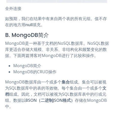
全外连接
如预期，我们在结果中有来自两个表的所有元组。值不存
在的地方用
null
填充。
B. MongoDB简介
MongoDB是一种基于文档的NoSQL数据库。NoSQL数据
库更适合存储大规模、非关系、非结构化和频繁变化的数
据。下面两篇博客对MongoDB进行了比较和操作。
MongoDB简介
MongoDB的CRUD操作
MongoDB数据库由一个或多个
集合
组成。集合可以被视
为SQL数据库中的表的等效物。每个集合由一个或多个
文
档
组成。因此，文档可以被视为SQL数据库表中的行或元
组。数据以
BSON（二进制JSON格式）
存储在MongoDB
中。