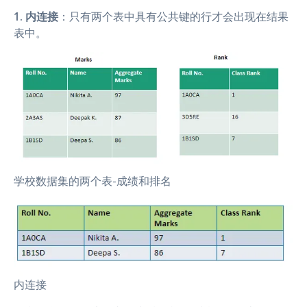
1. 内连接
：只有两个表中具有公共键的行才会出现在结果
表中。
学校数据集的两个表-成绩和排名
内连接