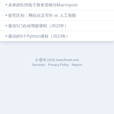
未来的B2B电子商务营销与Macropost
探究区别：网站论文写作 vs. 人工智能
最佳5门自动驾驶课程（2023年）
最佳的5个Python课程（2023年）
© 2026 XiaoZhuAI.com
Services
Privacy Policy
Report