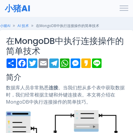
小猪AI
小猪AI
AI 技术
在MongoDB中执行连接操作的简单技术
在MongoDB中执行连接操作的
简单技术
S
F
T
E
T
W
M
K
L
h
a
w
m
e
h
e
a
i
a
c
i
a
l
a
s
k
n
简介
r
e
t
i
e
t
s
a
e
e
b
t
l
g
s
e
o
o
e
r
A
n
数据库人员非常熟悉
连接
。当我们想从多个表中获取数据
o
r
a
p
g
k
m
p
e
时，我们经常根据主键和外键连接表。本文将介绍在
r
MongoDB中执行连接操作的简单技巧。