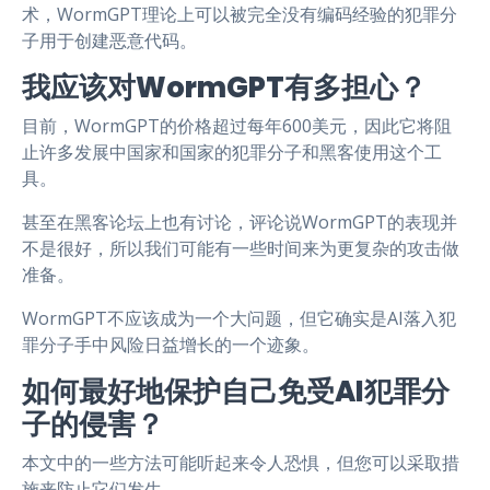
术，WormGPT理论上可以被完全没有编码经验的犯罪分
子用于创建恶意代码。
我应该对WormGPT有多担心？
目前，WormGPT的价格超过每年600美元，因此它将阻
止许多发展中国家和国家的犯罪分子和黑客使用这个工
具。
甚至在黑客论坛上也有讨论，评论说WormGPT的表现并
不是很好，所以我们可能有一些时间来为更复杂的攻击做
准备。
WormGPT不应该成为一个大问题，但它确实是AI落入犯
罪分子手中风险日益增长的一个迹象。
如何最好地保护自己免受AI犯罪分
子的侵害？
本文中的一些方法可能听起来令人恐惧，但您可以采取措
施来防止它们发生。