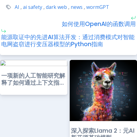
AI
,
ai safety
,
dark web
,
news
,
wormGPT
如何使用OpenAI的函数调用
能源取证中的先进AI算法开发：通过消费模式对智能
电网盗窃进行变压器模型的Python指南
一项新的人工智能研究解
释了如何通过上下文指...
深入探索Llama 2：元AI