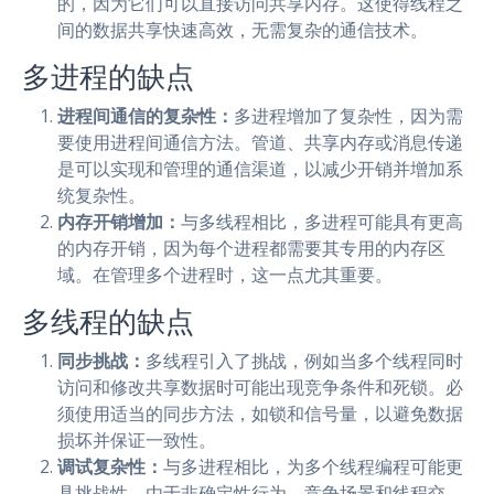
的，因为它们可以直接访问共享内存。这使得线程之
间的数据共享快速高效，无需复杂的通信技术。
多进程的缺点
进程间通信的复杂性：
多进程增加了复杂性，因为需
要使用进程间通信方法。管道、共享内存或消息传递
是可以实现和管理的通信渠道，以减少开销并增加系
统复杂性。
内存开销增加：
与多线程相比，多进程可能具有更高
的内存开销，因为每个进程都需要其专用的内存区
域。在管理多个进程时，这一点尤其重要。
多线程的缺点
同步挑战：
多线程引入了挑战，例如当多个线程同时
访问和修改共享数据时可能出现竞争条件和死锁。必
须使用适当的同步方法，如锁和信号量，以避免数据
损坏并保证一致性。
调试复杂性：
与多进程相比，为多个线程编程可能更
具挑战性。由于非确定性行为、竞争场景和线程交