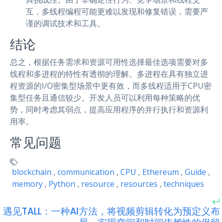
互，多线程编程可能更难以发现和修复错误，需要严
谨的调试技术和工具。
结论
总之，根据任务需求和资源可用性选择最佳选项需要对多
线程和多进程的特性有透彻的理解。多进程在具有独立进
程资源的I/O密集型场景中更有效，而多线程适用于CPU密
集型任务且通信较少。开发人员可以利用每种策略的优
势，同时考虑其弱点，提高应用程序的并行执行和资源利
用率。
常见问题
blockchain
,
communication
,
CPU
,
Ethereum
,
Guide
,
memory
,
Python
,
resource
,
resources
,
techniques
遇见TALL：一种AI方法，将视频剪辑转化为预定义布