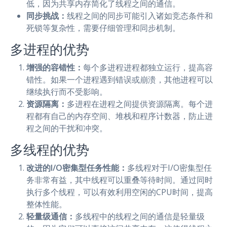
低，因为共享内存简化了线程之间的通信。
同步挑战：
线程之间的同步可能引入诸如竞态条件和
死锁等复杂性，需要仔细管理和同步机制。
多进程的优势
增强的容错性：
每个多进程进程都独立运行，提高容
错性。如果一个进程遇到错误或崩溃，其他进程可以
继续执行而不受影响。
资源隔离：
多进程在进程之间提供资源隔离。每个进
程都有自己的内存空间、堆栈和程序计数器，防止进
程之间的干扰和冲突。
多线程的优势
改进的I/O密集型任务性能：
多线程对于I/O密集型任
务非常有益，其中线程可以重叠等待时间。通过同时
执行多个线程，可以有效利用空闲的CPU时间，提高
整体性能。
轻量级通信：
多线程中的线程之间的通信是轻量级