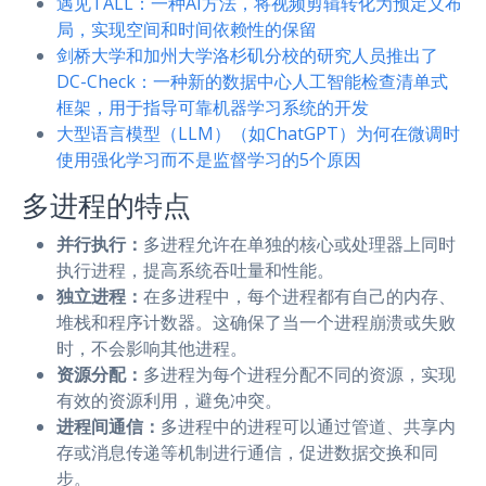
遇见TALL：一种AI方法，将视频剪辑转化为预定义布
局，实现空间和时间依赖性的保留
剑桥大学和加州大学洛杉矶分校的研究人员推出了
DC-Check：一种新的数据中心人工智能检查清单式
框架，用于指导可靠机器学习系统的开发
大型语言模型（LLM）（如ChatGPT）为何在微调时
使用强化学习而不是监督学习的5个原因
多进程的特点
并行执行：
多进程允许在单独的核心或处理器上同时
执行进程，提高系统吞吐量和性能。
独立进程：
在多进程中，每个进程都有自己的内存、
堆栈和程序计数器。这确保了当一个进程崩溃或失败
时，不会影响其他进程。
资源分配：
多进程为每个进程分配不同的资源，实现
有效的资源利用，避免冲突。
进程间通信：
多进程中的进程可以通过管道、共享内
存或消息传递等机制进行通信，促进数据交换和同
步。