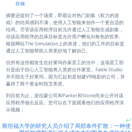
存储
摘要还提到了一个场景，即观众对热门剧集《权力的游
戏》的结局感到不满，使用人工智能来创作一个更合适的
结局。尽管该应用程序目前允许通过人工智能生成剧集，
但该应用程序的总体目标是允许用户孵化AI角色的世界。
根据网站The Simulation上的表述，他们的工作的目标是
通过人工智能帮助人类更好地了解自己。
但所有这些都发生在好莱坞作家罢工的当中，这场罢工部
分是由于担心人工智能将人类挤出作家室。Fable Studio
并不陌生于好莱坞，因为它起初是创建VR电影的公司，并
赢得了两个黄金时段艾美奖。
到目前为止，派拉蒙公司和Parker和Stone尚未公开对该
应用程序做出反应。您可以在下面观看他们的应用程序演
示视频：
斯坦福大学的研究人员介绍了局部条件扩散：一种使