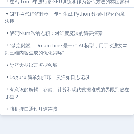
在PyTorch中进行多GPU训练和作为替代方法的梯度累积
GPT-4 代码解释器：即时生成 Python 数据可视化的魔
法棒
解码NumPy的点积：对维度魔法的简要探索
“梦之雕塑：DreamTime 是一种 AI 模型，用于改进文本
到三维内容生成的优化策略”
导航大型语言模型领域
Loguru 简单如打印，灵活如日志记录
有意识的解耦：存储、计算和现代数据堆栈的界限到底在
哪里？
脑机接口通过耳道连接