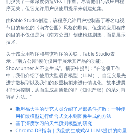
们投资了一家深度伪造VFX工作室。尽管他们与该应用程
序无关，但它允许用户仅使用提示来创建短集。
由Fable Studio创建，该程序允许用户控制基于著名电视
节目的角色的《南方公园》风格的剧集。但这款应用程序
的目的不仅仅是为《南方公园》创建粉丝剧集，而是展示
技术。
关于该应用程序和与该程序的关联，Fable Studio表
示，“南方公园”模仿仅用于展示其产品的功能，
Showrunner AI不会生成“。摘要中提到：“在这项工作
中，我们介绍了使用大型语言模型（LLM）、自定义最先
进扩散模型以及我们的多重模拟来进行情境化、故事进展
和行为控制，从而生成高质量的IP（知识产权）的系列内
容的方法。”
斯坦福大学的研究人员介绍了局部条件扩散：一种使
用扩散模型进行组合式文本到图像生成的方法
基于深度学习的天气预测模型的研究
Chroma DB指南 | 为您的生成式AI LLMs提供的向量