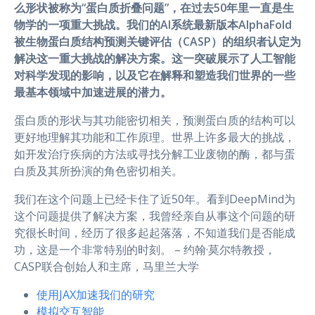
么形状被称为“蛋白质折叠问题”，在过去50年里一直是生
物学的一项重大挑战。我们的AI系统最新版本AlphaFold
被生物蛋白质结构预测关键评估（CASP）的组织者认定为
解决这一重大挑战的解决方案。这一突破展示了人工智能
对科学发现的影响，以及它在解释和塑造我们世界的一些
最基本领域中加速进展的潜力。
蛋白质的形状与其功能密切相关，预测蛋白质的结构可以
更好地理解其功能和工作原理。世界上许多最大的挑战，
如开发治疗疾病的方法或寻找分解工业废物的酶，都与蛋
白质及其所扮演的角色密切相关。
我们在这个问题上已经卡住了近50年。看到DeepMind为
这个问题提供了解决方案，我曾经亲自从事这个问题的研
究很长时间，经历了很多起起落落，不知道我们是否能成
功，这是一个非常特别的时刻。 – 约翰·莫尔特教授，
CASP联合创始人和主席，马里兰大学
使用JAX加速我们的研究
模拟交互智能