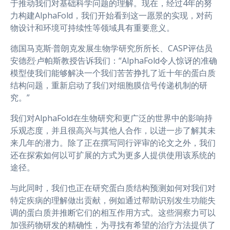
于推动我们对基础科学问题的理解。现在，经过4年的努
力构建AlphaFold，我们开始看到这一愿景的实现，对药
物设计和环境可持续性等领域具有重要意义。
德国马克斯·普朗克发展生物学研究所所长、CASP评估员
安德烈·卢帕斯教授告诉我们：“AlphaFold令人惊讶的准确
模型使我们能够解决一个我们苦苦挣扎了近十年的蛋白质
结构问题，重新启动了我们对细胞膜信号传递机制的研
究。”
我们对AlphaFold在生物研究和更广泛的世界中的影响持
乐观态度，并且很高兴与其他人合作，以进一步了解其未
来几年的潜力。除了正在撰写同行评审的论文之外，我们
还在探索如何以可扩展的方式为更多人提供使用该系统的
途径。
与此同时，我们也正在研究蛋白质结构预测如何对我们对
特定疾病的理解做出贡献，例如通过帮助识别发生功能失
调的蛋白质并推断它们的相互作用方式。这些洞察力可以
加强药物研发的精确性，为寻找有希望的治疗方法提供了