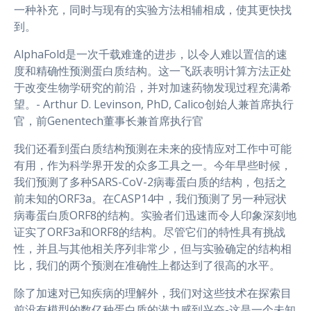
一种补充，同时与现有的实验方法相辅相成，使其更快找
到。
AlphaFold是一次千载难逢的进步，以令人难以置信的速
度和精确性预测蛋白质结构。这一飞跃表明计算方法正处
于改变生物学研究的前沿，并对加速药物发现过程充满希
望。- Arthur D. Levinson, PhD, Calico创始人兼首席执行
官，前Genentech董事长兼首席执行官
我们还看到蛋白质结构预测在未来的疫情应对工作中可能
有用，作为科学界开发的众多工具之一。今年早些时候，
我们预测了多种SARS-CoV-2病毒蛋白质的结构，包括之
前未知的ORF3a。在CASP14中，我们预测了另一种冠状
病毒蛋白质ORF8的结构。实验者们迅速而令人印象深刻地
证实了ORF3a和ORF8的结构。尽管它们的特性具有挑战
性，并且与其他相关序列非常少，但与实验确定的结构相
比，我们的两个预测在准确性上都达到了很高的水平。
除了加速对已知疾病的理解外，我们对这些技术在探索目
前没有模型的数亿种蛋白质的潜力感到兴奋-这是一个未知