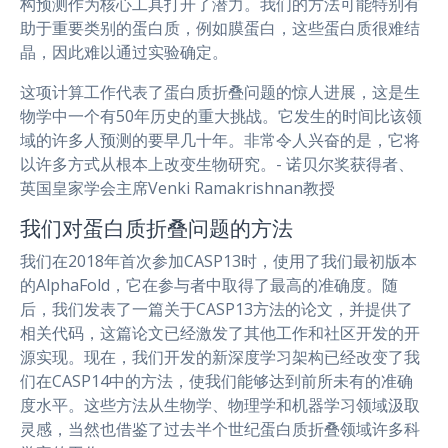
构预测作为核心工具打开了潜力。我们的方法可能特别有
助于重要类别的蛋白质，例如膜蛋白，这些蛋白质很难结
晶，因此难以通过实验确定。
这项计算工作代表了蛋白质折叠问题的惊人进展，这是生
物学中一个有50年历史的重大挑战。它发生的时间比该领
域的许多人预测的要早几十年。非常令人兴奋的是，它将
以许多方式从根本上改变生物研究。- 诺贝尔奖获得者、
英国皇家学会主席Venki Ramakrishnan教授
我们对蛋白质折叠问题的方法
我们在2018年首次参加CASP13时，使用了我们最初版本
的AlphaFold，它在参与者中取得了最高的准确度。随
后，我们发表了一篇关于CASP13方法的论文，并提供了
相关代码，这篇论文已经激发了其他工作和社区开发的开
源实现。现在，我们开发的新深度学习架构已经改变了我
们在CASP14中的方法，使我们能够达到前所未有的准确
度水平。这些方法从生物学、物理学和机器学习领域汲取
灵感，当然也借鉴了过去半个世纪蛋白质折叠领域许多科