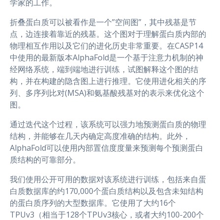
学家的工作。
折叠蛋白质可以被看作是一个”空间图”，其中残基是节
点，边连接着靠近的残基。这个图对于理解蛋白质内部的
物理相互作用以及它们的进化历史非常重要。在CASP14
中使用的最新版本AlphaFold是一个基于注意力机制的神
经网络系统，端到端地进行训练，试图解释这个图的结
构，并在构建的隐含图上进行推理。它使用进化相关的序
列、多序列比对(MSA)和氨基酸残基对的表示来优化这个
图。
通过迭代这个过程，该系统可以强力地预测蛋白质的物理
结构，并能够在几天内确定高度准确的结构。此外，
AlphaFold可以使用内部置信度度量来预测每个预测蛋白
质结构的可靠部分。
我们使用公开可用的数据对该系统进行训练，包括来自蛋
白质数据库的约170,000个蛋白质结构以及包含未知结构
的蛋白质序列的大型数据库。它使用了大约16个
TPUv3（相当于128个TPUv3核心，或者大约100-200个