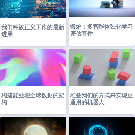
熔炉：多智能体强化学习
我们种族正义工作的最新
评估套件
进展
构建能处理全球数据的架
堆叠我们的方式来实现更
构
通用的机器人