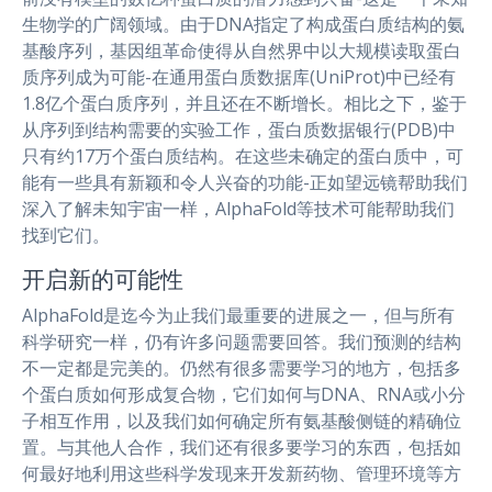
生物学的广阔领域。由于DNA指定了构成蛋白质结构的氨
基酸序列，基因组革命使得从自然界中以大规模读取蛋白
质序列成为可能-在通用蛋白质数据库(UniProt)中已经有
1.8亿个蛋白质序列，并且还在不断增长。相比之下，鉴于
从序列到结构需要的实验工作，蛋白质数据银行(PDB)中
只有约17万个蛋白质结构。在这些未确定的蛋白质中，可
能有一些具有新颖和令人兴奋的功能-正如望远镜帮助我们
深入了解未知宇宙一样，AlphaFold等技术可能帮助我们
找到它们。
开启新的可能性
AlphaFold是迄今为止我们最重要的进展之一，但与所有
科学研究一样，仍有许多问题需要回答。我们预测的结构
不一定都是完美的。仍然有很多需要学习的地方，包括多
个蛋白质如何形成复合物，它们如何与DNA、RNA或小分
子相互作用，以及我们如何确定所有氨基酸侧链的精确位
置。与其他人合作，我们还有很多要学习的东西，包括如
何最好地利用这些科学发现来开发新药物、管理环境等方